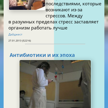
последствиями, которые
возникают из-за
стрессов. Между
в разумных пределах стресс заставляет
организм работать лучше
Дайджест
27.01.2013 (52216)
Антибиотики и их эпоха