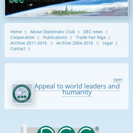
Home
::
About Diplomatic Club
::
DEC news
::
Cooperation
::
Publications
::
Trade Fair Riga
::
Archive 2011-2016
::
Archive 2004-2010
::
Legal
::
Contact
::
open
Appeal to world leaders and
humanity