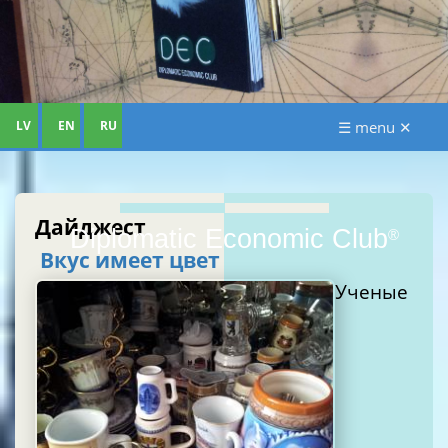
LV
EN
RU
☰ menu ✕
Дайджест
Diplomatic Economic Club
®
Вкус имеет цвет
Ученые