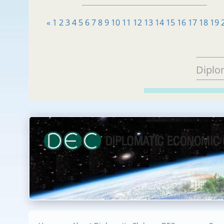
«
1
2
3
4
5
6
7
8
9
10
11
12
13
14
15
16
17
18
19
Diplo