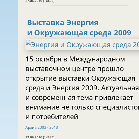
27.06.2010 (14452)
Выставка Энергия
и Окружающая среда 2009
15 октября в Международном
выставочном центре прошло
открытие выставки Окружающая
среда и Энергия 2009. Актуальна
и современная тема привлекает
внимание не только специалистов
и потребителей
Aрхив 2003 - 2013
27.06.2010 (14689)