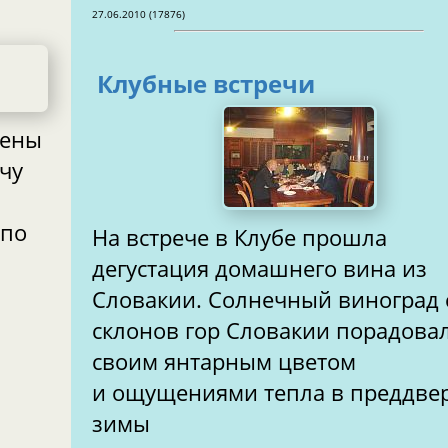
27.06.2010 (17876)
Клубные встречи
лены
чу
 по
На встрече в Клубе прошла
дегустация домашнего вина из
Словакии. Солнечный виноград 
склонов гор Словакии порадова
своим янтарным цветом
и ощущениями тепла в преддве
зимы