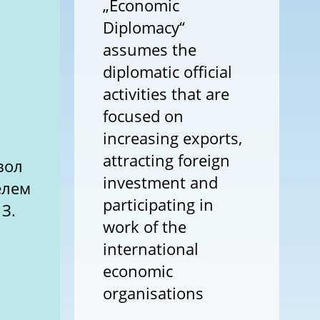
„Economic
Diplomacy“
assumes the
diplomatic official
activities that are
focused on
increasing exports,
attracting foreign
вол
investment and
елем
participating in
З.
work of the
international
economic
organisations