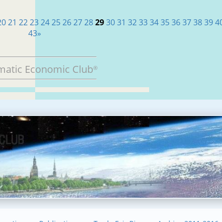
20
21
22
23
24
25
26
27
28
29
30
31
32
33
34
35
36
37
38
39
4
43
»
matic Economic Club
®