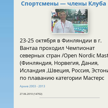
Спортсмены — члены Клуба
23-25 октября в Финляндии в г.
Вантаа проходил Чемпионат
северных стран /Open Nordic Mast
(Финляндия, Норвегия, Дания,
Исландия ,Швеция, Россия, Эстон
по плаванию категории Мастерс
Aрхив 2003 - 2013
27.06.2010 (14702)