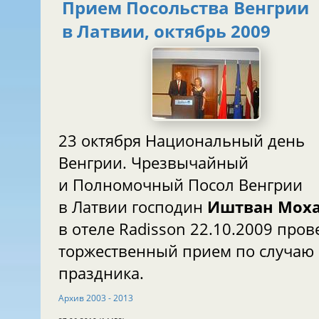
Прием Посольства Венгрии
в Латвии, октябрь 2009
23 октября Национальный день
Венгрии. Чрезвычайный
и Полномочный Посол Венгрии
в Латвии господин
Иштван Мох
в отеле Radisson 22.10.2009 пров
торжественный прием по случаю
праздника.
Aрхив 2003 - 2013