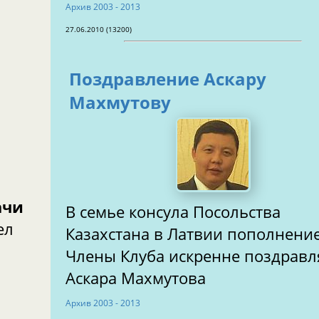
Aрхив 2003 - 2013
27.06.2010 (13200)
Поздравление Аскару
Махмутову
ачи
В семье консула Посольства
ел
Казахстана в Латвии пополнение
Члены Клуба искренне поздрав
Аскара Махмутова
Aрхив 2003 - 2013