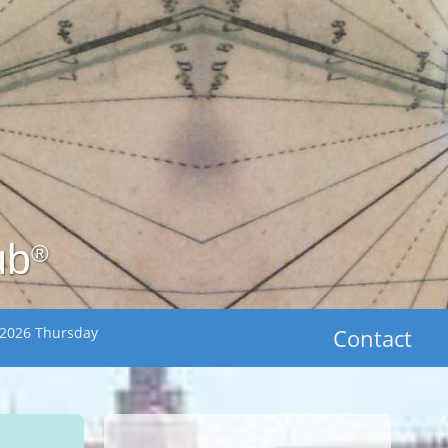
ub
®
 2026 Thursday
Contact