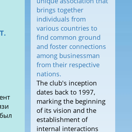
unique association that
brings together
individuals from
various countries to
find common ground
and foster connections
among businessman
from their respective
nations.
The club's inception
dates back to 1997,
ент
marking the beginning
язи
of its vision and the
тбыл
establishment of
internal interactions