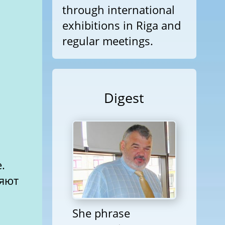
through international
exhibitions in Riga and
regular meetings.
Digest
.
ляют
She phrase