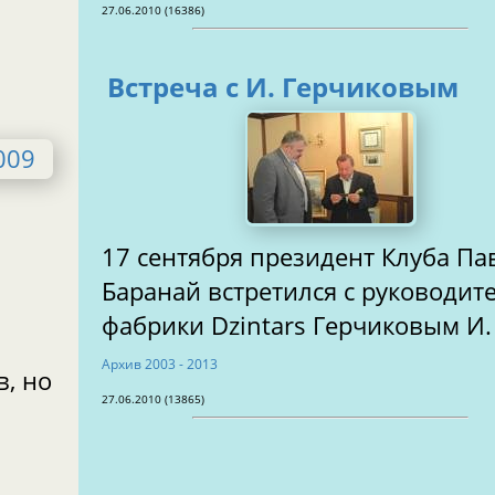
27.06.2010 (16386)
Встреча с И. Герчиковым
17 сентября президент Клуба Па
Баранай встретился с руководит
я
фабрики Dzintars Герчиковым И. 
Aрхив 2003 - 2013
, но
27.06.2010 (13865)