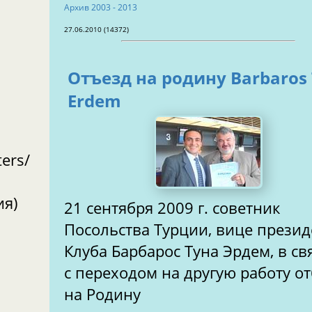
Aрхив 2003 - 2013
27.06.2010 (14372)
Отъезд на родину Barbaros T.
Erdem
ers/
ия)
21 сентября 2009 г. советник
Посольства Турции, вице презид
Клуба Барбарос Туна Эрдем, в св
с переходом на другую работу о
на Родину