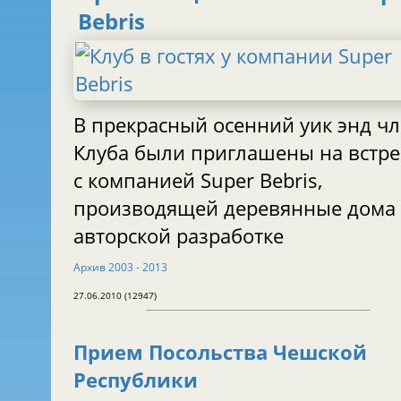
Bebris
В прекрасный осенний уик энд ч
Клуба были приглашены на встре
с компанией Super Bebris,
производящей деревянные дома
авторской разработке
Aрхив 2003 - 2013
27.06.2010 (12947)
Прием Посольства Чешской
Республики