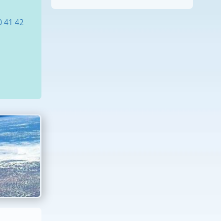
0
41
42