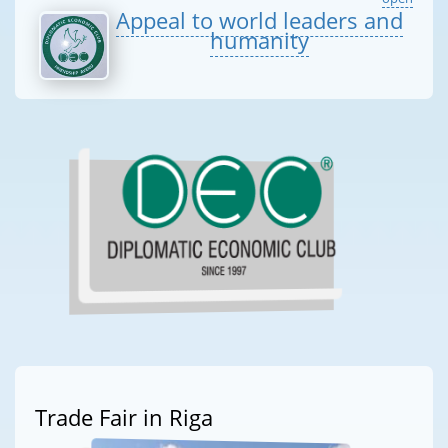
Appeal to world leaders and
humanity
Trade Fair in Riga