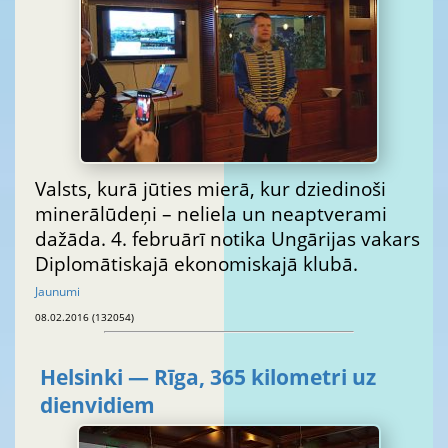
Valsts, kurā jūties mierā, kur dziedinoši
minerālūdeņi – neliela un neaptverami
dažāda. 4. februārī notika Ungārijas vakars
Diplomātiskajā ekonomiskajā klubā.
Jaunumi
08.02.2016 (132054)
Helsinki — Rīga, 365 kilometri uz
dienvidiem