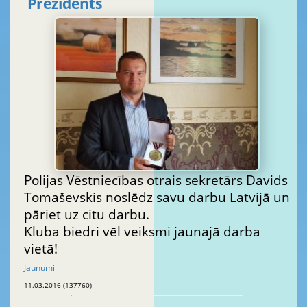
Prezidents
Polijas Vēstniecības otrais sekretārs Davids
Tomaševskis noslēdz savu darbu Latvijā un
pāriet uz citu darbu.
Kluba biedri vēl veiksmi jaunajā darba
vietā!
Jaunumi
11.03.2016 (137760)