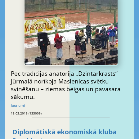
Pēc tradīcijas anatorija „Dzintarkrasts“
Jūrmalā norīkoja Maslenicas svētku
svinēšanu – ziemas beigas un pavasara
sākumu.
Jaunumi
13.03.2016 (133009)
Diplomātiskā ekonomiskā kluba