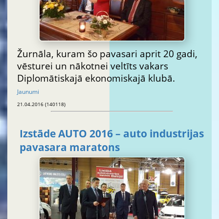
Žurnāla, kuram šo pavasari aprit 20 gadi,
vēsturei un nākotnei veltīts vakars
Diplomātiskajā ekonomiskajā klubā.
Jaunumi
21.04.2016 (140118)
Izstāde AUTO 2016 – auto industrijas
pavasara maratons