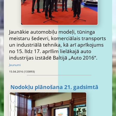
Jaunākie automobiļu modeļi, tūninga
meistaru šedevri, komerciālais transports
un industriālā tehnika, kā arī aprīkojums
no 15. līdz 17. aprīlim lielākajā auto
industrijas izstādē Baltijā „Auto 2016“.
Jaunumi
15.04.2016 (133893)
Nodokļu plānošana 21. gadsimtā