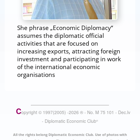
She phrase „Economic Diplomacy“
assumes the diplomatic official
activities that are focused on
increasing exports, attracting foreign
investment and participating in work
of the international economic
organisations
C
opyright © 1997(2005) -
2026
®
- No. M 75 101 - Dec.lv
- Diplomatic Economic Club
®
All the rights belong Diplomatic Economic Club. Use of photos with