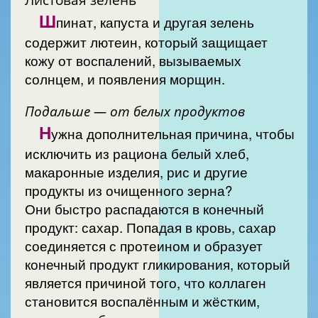
Ш
пинат, капуста и другая зелень
содержит лютеин, который защищает
кожу от воспалений, вызываемых
солнцем, и появления морщин.
Подальше — от белых продуктов
Н
ужна дополнительная причина, чтобы
исключить из рациона белый хлеб,
макаронные изделия, рис и другие
продукты из очищенного зерна?
Они быстро распадаются в конечный
продукт: сахар. Попадая в кровь, сахар
соединяется с протеином и образует
конечный продукт гликирования, который
является причиной того, что коллаген
становится воспалённым и жёстким,