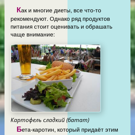
К
ак и многие диеты, все что-то
рекомендуют. Однако ряд продуктов
питания стоит оценивать и обрашать
чаще внимание:
Картофель сладкий (батат)
Б
ета-каротин, который придаёт этим