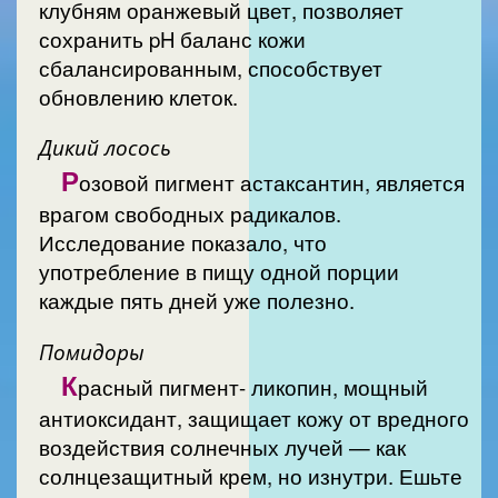
клубням оранжевый цвет, позволяет
сохранить pH баланс кожи
сбалансированным, способствует
обновлению клеток.
Дикий лосось
Р
озовой пигмент астаксантин, является
врагом свободных радикалов.
Исследование показало, что
употребление в пищу одной порции
каждые пять дней уже полезно.
Помидоры
К
расный пигмент- ликопин, мощный
антиоксидант, защищает кожу от вредного
воздействия солнечных лучей — как
солнцезащитный крем, но изнутри. Ешьте