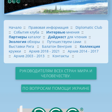
Начало
::
Правовая информация
::
Diplomatic Club
::
События клуба
::
Интервью
мнения
::
Партнеры
каталог
::
Дайджест
для чтения
::
Экология
обзоры
::
Путешествуем сами
::
Выставки Рига
::
Балатон Венгрия
::
Коллекция
кружки
::
Архив 2018 - 2021
::
Архив 2014 - 2017
::
Архив 2003 - 2013
::
Контакты
::
РУКОВОДИТЕЛЯМ ВСЕХ СТРАН МИРА И
ЧЕЛОВЕЧЕСТВУ.
ПО ВОПРОСАМ ПОМОЩИ УКРАИНЕ