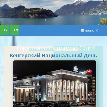
LV
EN
☰ menu ✕
Diplomatic Economic Club
®
Венгерский Национальный День