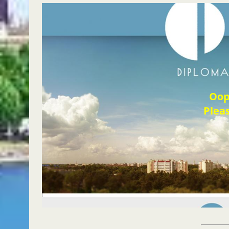
Oop
Pleas