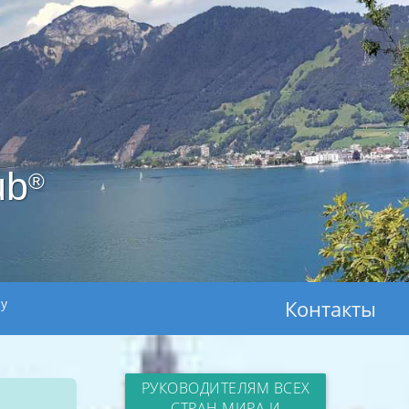
ub
®
ay
Контакты
РУКОВОДИТЕЛЯМ ВСЕХ
СТРАН МИРА И