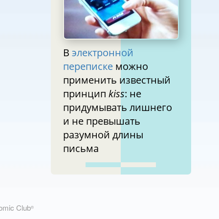
В
электронной
переписке
можно
применить известный
принцип
kiss
: не
придумывать лишнего
и не превышать
разумной длины
письма
nomic Club
®