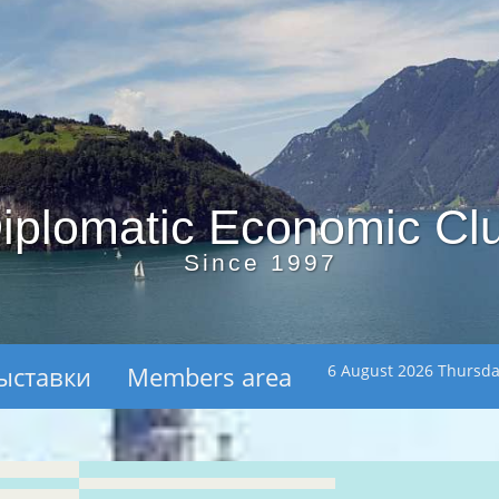
iplomatic Economic Cl
Since 1997
ыставки
Members area
6 August 2026 Thursd