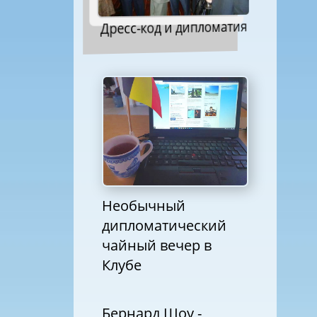
Дресс-код и дипломатия
Необычный
дипломатический
чайный вечер в
Клубе
Бернард Шоу -