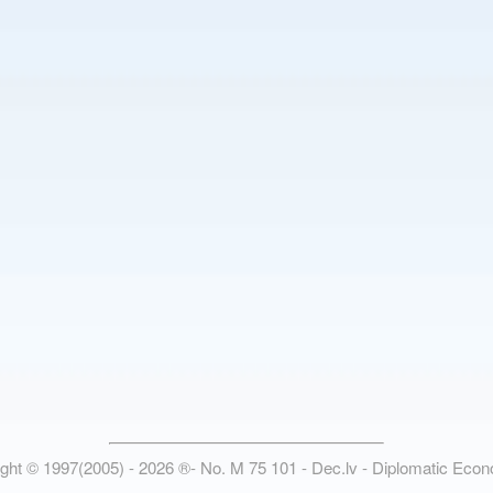
ight © 1997(2005) -
2026
®
- No. M 75 101 - Dec.lv - Diplomatic Eco