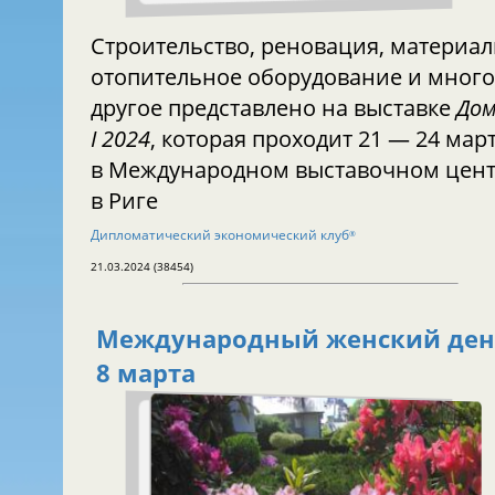
Строительство, реновация, материалы,
отопительное оборудование и много
другое представлено на выставке
До
I 2024
, которая проходит 21 — 24 мар
в Международном выставочном цен
в Риге
Дипломатический экономический клуб
®
21.03.2024 (38454)
Международный женский ден
8 марта