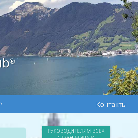
ub
®
ay
Контакты
РУКОВОДИТЕЛЯМ ВСЕХ
СТРАН МИРА И