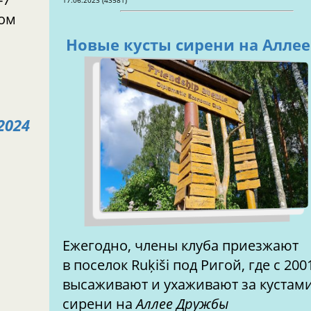
ном
Новые кусты сирени на Аллее
2024
Ежегодно, члены клуба приезжают
в поселок Ruķiši под Ригой, где с 200
высаживают и ухаживают за кустам
сирени на
Аллее Дружбы