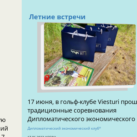
Летние встречи
17 июня, в гольф-клубе Viesturi прошли
традиционные соревнования
Дипломатического экономического 
ую
ний
Дипломатический экономический клуб
®
17.06.2023 (43581)