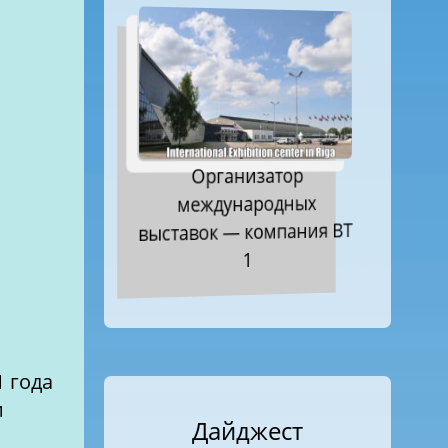
Организатор
международных
выставок — компания ВТ
1
1 года
и
Дайджест