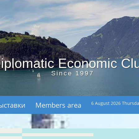
iplomatic Economic Cl
Since 1997
ыставки
Members area
6 August 2026 Thursd