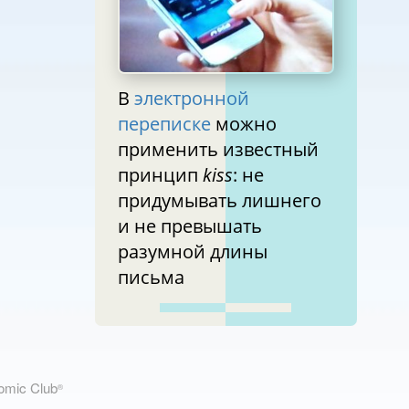
В
электронной
переписке
можно
применить известный
принцип
kiss
: не
придумывать лишнего
и не превышать
разумной длины
письма
nomic Club
®