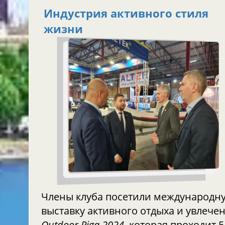
Индустрия активного стиля
жизни
Члены клуба посетили международн
выставку активного отдыха и увлече
Outdoor Riga 2024
, которая проходит 5-7