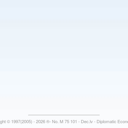
ight © 1997(2005) -
2026
®
- No. M 75 101 - Dec.lv - Diplomatic Eco