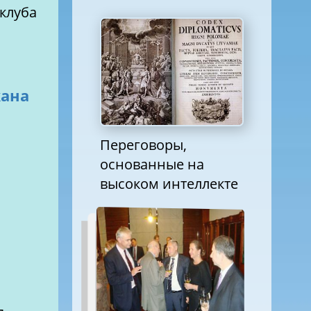
клуба
жана
Переговоры,
основанные на
высоком интеллекте