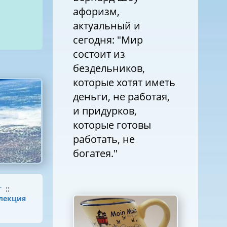
афоризм,
актуальный и
сегодня: "Мир
состоит из
бездельников,
которые хотят иметь
деньги, не работая,
и придурков,
которые готовы
работать, не
богатея."
г
::
лекция