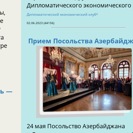
Дипломатического экономического 
Дипломатический экономический клуб
®
е
02.06.2023 (44156)
м
та
Прием Посольства Азербайд
тре
ь —
24 мая Посольство Азербайджана