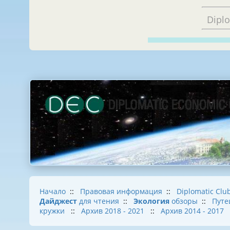
Dipl
Начало
::
Правовая информация
::
Diplomatic Clu
Дайджест
для чтения
::
Экология
обзоры
::
Путе
кружки
::
Архив 2018 - 2021
::
Архив 2014 - 2017