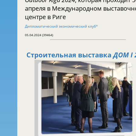
апреля в Международном выставоч
центре в Риге
Дипломатический экономический клуб
®
05.04.2024 (39464)
Строительная выставка
ДОМ I 