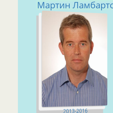
Мартин Ламбарт
2013-2016