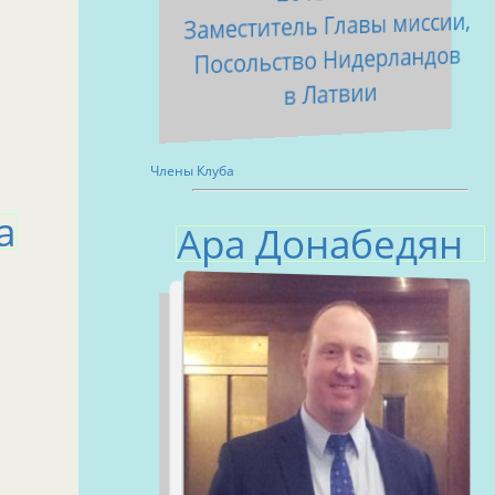
Заместитель Главы миссии,
Посольство Нидерландов
в Латвии
Члены Клуба
а
Ара Донабедян