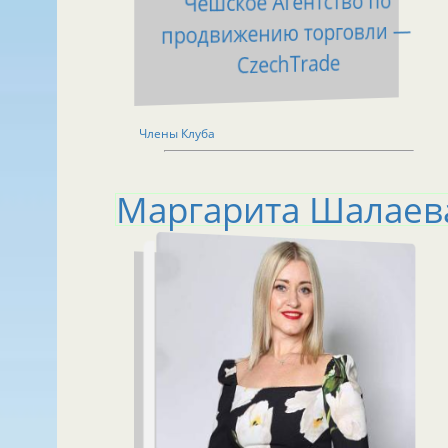
Чешское Агентство по
продвижению торговли —
CzechTrade
Члены Клуба
Маргарита Шалаев