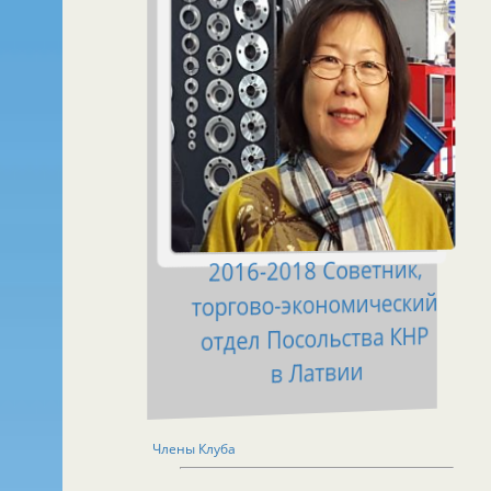
2016-2018 Советник,
торгово-экономический
отдел Посольства КНР
в Латвии
Члены Клуба