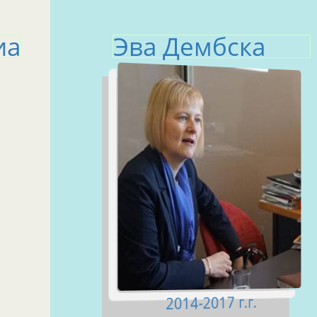
иа
Эва Дембска
2014-2017 г.г.