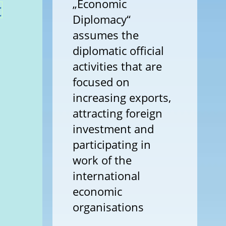
„Economic
с
Diplomacy“
assumes the
diplomatic official
activities that are
focused on
increasing exports,
attracting foreign
investment and
participating in
work of the
international
economic
organisations