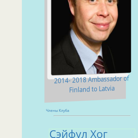
2014- 2018 Ambassador of
Finland to Latvia
Члены Клуба
Cэйфул Хог