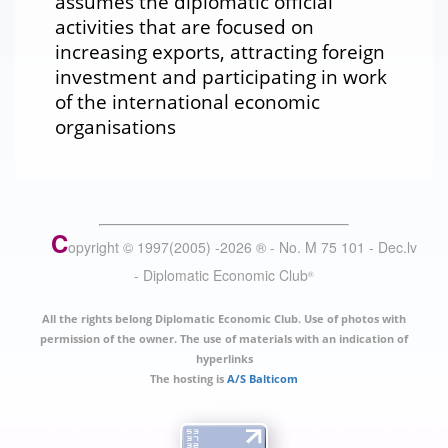
assumes the diplomatic official
activities that are focused on
increasing exports, attracting foreign
investment and participating in work
of the international economic
organisations
C
opyright © 1997(2005) -
2026
®
- No. M 75 101 - Dec.lv
- Diplomatic Economic Club
®
All the rights belong Diplomatic Economic Club. Use of photos with
permission of the owner. The use of materials with an indication of
hyperlinks
The hosting is
A/S Balticom