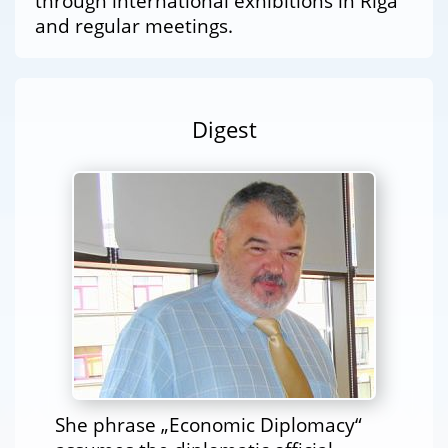
through international exhibitions in Riga
and regular meetings.
Digest
She phrase „Economic Diplomacy“