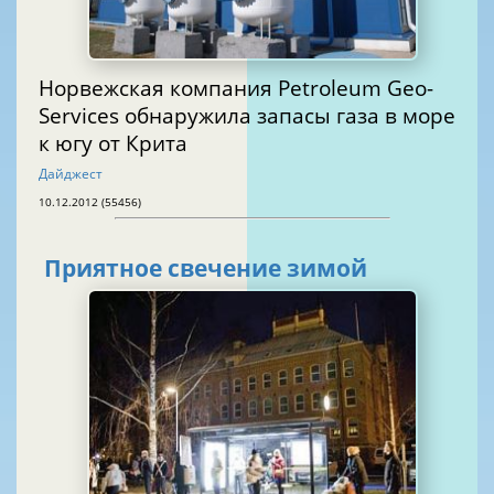
Норвежская компания Petroleum Geo-
Services обнаружила запасы газа в море
к югу от Крита
Дайджест
10.12.2012 (55456)
Приятное свечение зимой