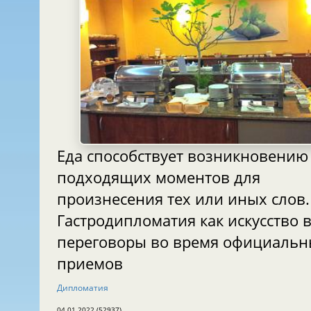
Еда способствует возникновению
подходящих моментов для
произнесения тех или иных слов.
Гастродипломатия как искусство вести
переговоры во время официальн
приемов
Дипломатия
04.01.2022 (52937)