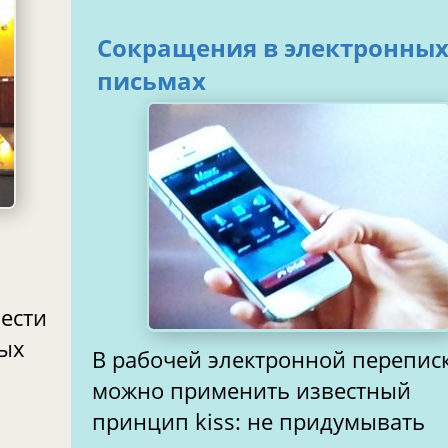
Сокращения в электронны
письмах
ых
В рабочей электронной перепис
можно применить известный
принцип kiss: не придумывать