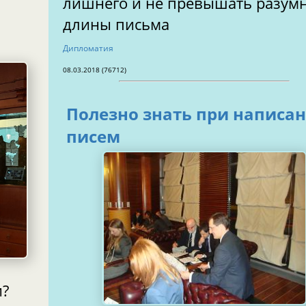
лишнего и не превышать разум
длины письма
Дипломатия
08.03.2018 (76712)
Полезно знать при написа
писем
и?