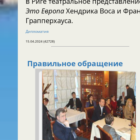
в Риге театральное представлени
Это Европа
Хендрика Воса и Фра
Грапперхауса.
Дипломатия
15.04.2024 (42728)
Правильное обращение