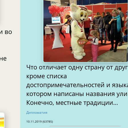
Что отличает одну страну от друг
кроме списка
достопримечательностей и языка
котором написаны названия ули
Конечно, местные традиции…
Дипломатия
10.11.2019 (63785)