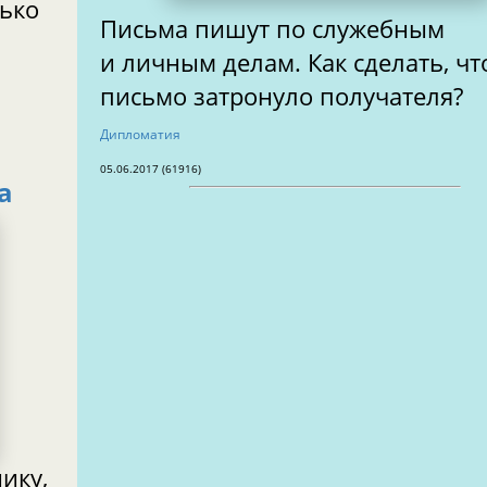
лько
Письма пишут по служебным
и личным делам. Как сделать, ч
письмо затронуло получателя?
Дипломатия
05.06.2017 (61916)
а
ику,