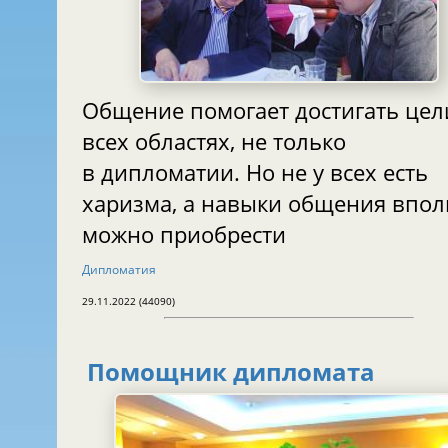
Общение помогает достигать цели во
всех областях, не только
в дипломатии. Но не у всех есть
харизма, а навыки общения вполне
можно приобрести
Дипломатия
29.11.2022 (44090)
Помощник дипломата