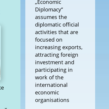
„Economic
Diplomacy“
х
assumes the
diplomatic official
activities that are
focused on
increasing exports,
attracting foreign
investment and
participating in
work of the
international
ке
economic
organisations