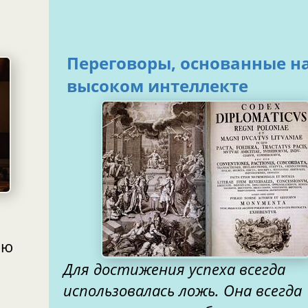
Переговоры, основанные н
высоком интеллекте
аю
Для достижения успеха всегда
использовалась ложь. Она всегда