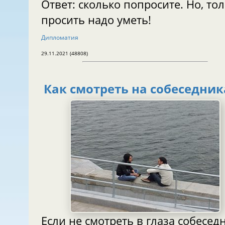
Ответ: сколько попросите. Но, то
просить надо уметь!
Дипломатия
29.11.2021 (48808)
Как смотреть на собеседник
Если не смотреть в глаза собеседн