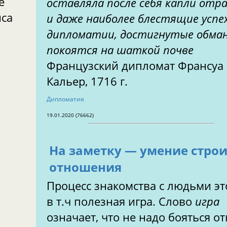
е
оставляла после себя капли отр
нса
и даже наиболее блестящие успе
дипломатии, достигнутые обман
покоятся на шаткой почве
Французский дипломат Франсуа
Кальер, 1716 г.
Дипломатия
19.01.2020 (76662)
На заметку — умение стро
отношения
Процесс знакомства с людьми эт
в т.ч полезная игра. Слово
игра
означает, что не надо бояться от