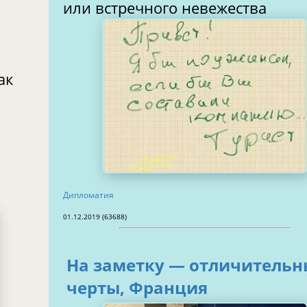
или встречного невежества
ак
Дипломатия
01.12.2019 (63688)
На заметку — отличительн
черты, Франция