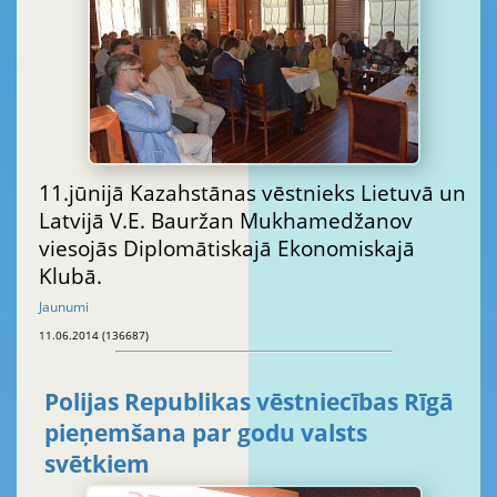
11.jūnijā Kazahstānas vēstnieks Lietuvā un
Latvijā V.E. Bauržan Mukhamedžanov
viesojās Diplomātiskajā Ekonomiskajā
Klubā.
Jaunumi
11.06.2014 (136687)
Polijas Republikas vēstniecības Rīgā
pieņemšana par godu valsts
svētkiem