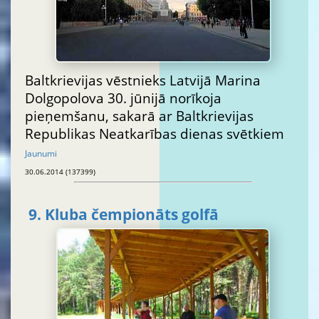
Baltkrievijas vēstnieks Latvijā Marina
Dolgopolova 30. jūnijā norīkoja
pieņemšanu, sakarā ar Baltkrievijas
Republikas Neatkarības dienas svētkiem
Jaunumi
30.06.2014 (137399)
9. Kluba čempionāts golfā