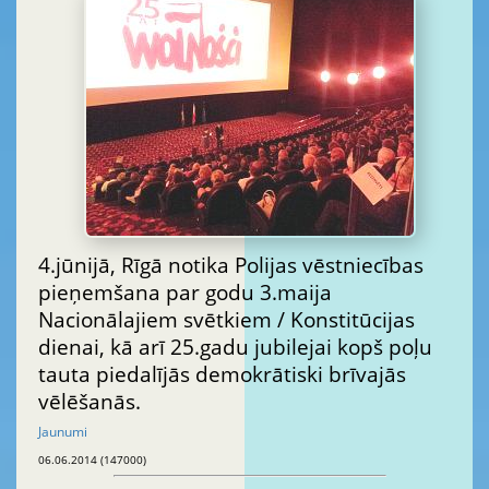
4.jūnijā, Rīgā notika Polijas vēstniecības
pieņemšana par godu 3.maija
Nacionālajiem svētkiem / Konstitūcijas
dienai, kā arī 25.gadu jubilejai kopš poļu
tauta piedalījās demokrātiski brīvajās
vēlēšanās.
Jaunumi
06.06.2014 (147000)