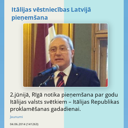
Itālijas vēstniecības Latvijā
pieņemšana
2.jūnijā, Rīgā notika pieņemšana par godu
Itālijas valsts svētkiem – Itālijas Republikas
proklamēšanas gadadienai.
Jaunumi
04.06.2014 (141263)