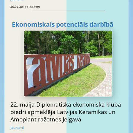
26.05.2014 (144799)
Ekonomiskais potenciāls darbībā
22. maijā Diplomātiskā ekonomiskā kluba
biedri apmeklēja Latvijas Keramikas un
Amoplant ražotnes Jelgavā
Jaunumi