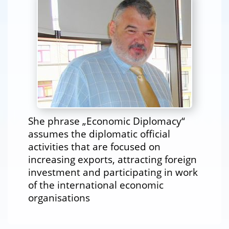
She phrase „Economic Diplomacy“
assumes the diplomatic official
activities that are focused on
increasing exports, attracting foreign
investment and participating in work
of the international economic
organisations