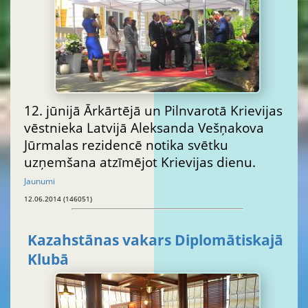
12. jūnijā Ārkārtējā un Pilnvarotā Krievijas
vēstnieka Latvijā Aleksanda Vešņakova
Jūrmalas rezidencē notika svētku
uzņemšana atzīmējot Krievijas dienu.
Jaunumi
12.06.2014 (146051)
Kazahstānas vakars Diplomātiskajā
Klubā