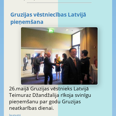
Gruzijas vēstniecības Latvijā
pieņemšana
26.maijā Gruzijas vēstnieks Latvijā
Teimuraz Džandžalija rīkoja svinīgu
pieņemšanu par godu Gruzijas
neatkarības dienai.
Jaunumi