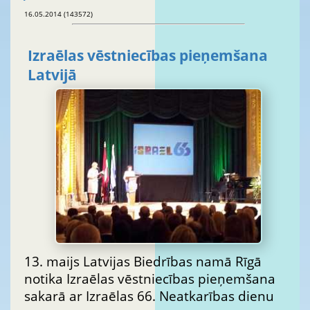
16.05.2014 (143572)
Izraēlas vēstniecības pieņemšana
Latvijā
13. maijs Latvijas Biedrības namā Rīgā
notika Izraēlas vēstniecības pieņemšana
sakarā ar Izraēlas 66. Neatkarības dienu