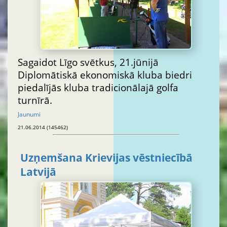
Sagaidot Līgo svētkus, 21.jūnijā
Diplomātiskā ekonomiskā kluba biedri
piedalījās kluba tradicionālajā golfa
turnīrā.
Jaunumi
21.06.2014 (145462)
Uzņemšana Krievijas vēstniecībā
Latvijā