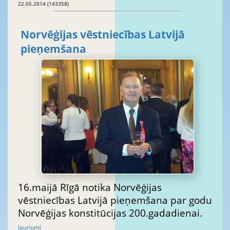
22.05.2014 (143358)
Norvēģijas vēstniecības Latvijā
pieņemšana
16.maijā Rīgā notika Norvēģijas
vēstniecības Latvijā pieņemšana par godu
Norvēģijas konstitūcijas 200.gadadienai.
Jaunumi