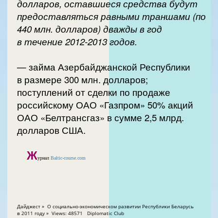
долларов, оставшиеся средства будут
предоставляться равными траншами (по
440 млн. долларов) дважды в год
в течение 2012-2013 годов.
— займа Азербайджанской Республики
в размере 300 млн. долларов;
поступлений от сделки по продаже
российскому ОАО «Газпром» 50% акций
ОАО «Белтрансгаз» в сумме 2,5 млрд.
долларов США.
Ж
урнал
Baltic-course.com
Дайджест » О социально-экономическом развитии Республики Беларусь
в 2011 году » Views: 48571 Diplomatic Club