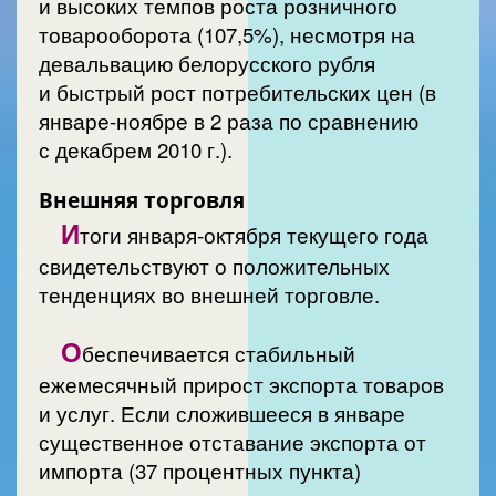
и высоких темпов роста розничного
товарооборота (107,5%), несмотря на
девальвацию белорусского рубля
и быстрый рост потребительских цен (в
январе-ноябре в 2 раза по сравнению
с декабрем 2010 г.).
Внешняя торговля
И
тоги января-октября текущего года
свидетельствуют о положительных
тенденциях во внешней торговле.
О
беспечивается стабильный
ежемесячный прирост экспорта товаров
и услуг. Если сложившееся в январе
существенное отставание экспорта от
импорта (37 процентных пункта)