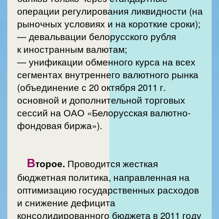
операции регулирования ликвидности (на
рыночных условиях и на короткие сроки);
— девальвации белорусского рубля
к иностранным валютам;
— унификации обменного курса на всех
сегментах внутреннего валютного рынка
(объединение с 20 октября 2011 г.
основной и дополнительной торговых
сессий на ОАО «Белорусская валютно-
фондовая биржа»).
В
торое.
Проводится жесткая
бюджетная политика, направленная на
оптимизацию государственных расходов
и снижение дефицита
консолидированного бюджета в 2011 году