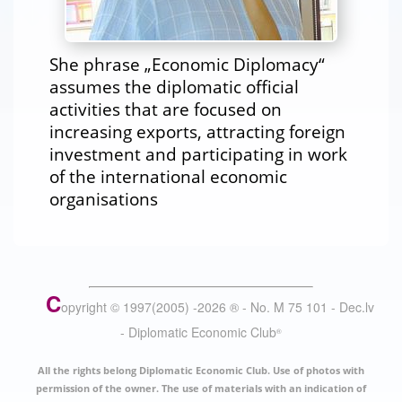
She phrase „Economic Diplomacy“
assumes the diplomatic official
activities that are focused on
increasing exports, attracting foreign
investment and participating in work
of the international economic
organisations
C
opyright © 1997(2005) -
2026
®
- No. M 75 101 - Dec.lv
- Diplomatic Economic Club
®
All the rights belong Diplomatic Economic Club. Use of photos with
permission of the owner. The use of materials with an indication of