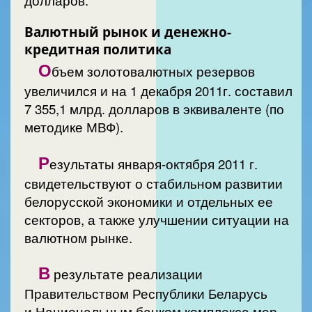
Валютный рынок и денежно-
кредитная политика
О
бъем золотовалютных резервов
увеличился и на 1 декабря 2011г. составил
7 355,1 млрд. долларов в эквиваленте (по
методике МВФ).
Р
езультаты января-октября 2011 г.
свидетельствуют о стабильном развитии
белорусской экономики и отдельных ее
секторов, а также улучшении ситуации на
валютном рынке.
В
результате реализации
Правительством Республики Беларусь
и Национальным банком комплекса мер