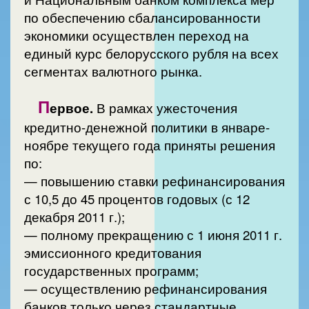
по обеспечению сбалансированности
экономики осуществлен переход на
единый курс белорусского рубля на всех
сегментах валютного рынка.
П
ервое.
В рамках ужесточения
кредитно-денежной политики в январе-
ноябре текущего года приняты решения
по:
— повышению ставки рефинансирования
с 10,5 до 45 процентов годовых (с 12
декабря 2011 г.);
— полному прекращению с 1 июня 2011 г.
эмиссионного кредитования
государственных программ;
— осуществлению рефинансирования
банков только через стандартные