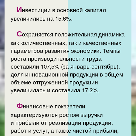
И
нвестиции в основной капитал
увеличились на 15,6%.
С
охраняется положительная динамика
как количественных, так и качественных
параметров развития экономики. Темпы
роста производительности труда
составили 107,5% (за январь-сентябрь),
доля инновационной продукции в общем
объеме отгруженной продукции
увеличилась и составила 17,2%.
Ф
инансовые показатели
характеризуются ростом выручки
и прибыли от реализации продукции,
работ и услуг, а также чистой прибыли,