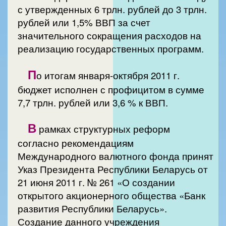
с утвержденных 6 трлн. рублей до 3 трлн.
рублей или 1,5% ВВП за счет
значительного сокращения расходов на
реализацию государственных программ.
П
о итогам января-октября 2011 г.
бюджет исполнен с профицитом в сумме
7,7 трлн. рублей или 3,6 % к ВВП.
В
рамках структурных реформ
согласно рекомендациям
Международного валютного фонда принят
Указ Президента Республики Беларусь от
21 июня 2011 г. № 261 «О создании
открытого акционерного общества «Банк
развития Республики Беларусь».
Создание данного учреждения