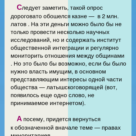
С
ледует заметить, такой опрос
дороговато обошелся казне — в 2 млн.
латов . На эти деньги можно было бы не
только провести несколько научных
исследований, но и содержать институт
общественной интеграции и регулярно
мониторить отношения между общинами
. Но это было бы возможно, если бы было
нужно власть имущим, в основном
представляющим интересы одной части
общества — латышскоговорящей (вот,
появилось еще одно слово, не
принимаемое интернетом).
А
посему, придется вернуться
к обозначенной вначале теме — правах
миноритариев.