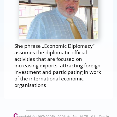
She phrase „Economic Diplomacy“
assumes the diplomatic official
activities that are focused on
increasing exports, attracting foreign
investment and participating in work
of the international economic
organisations
C
opyright © 1997(2005) -
2026
®
- No. M 75 101 - Dec.lv