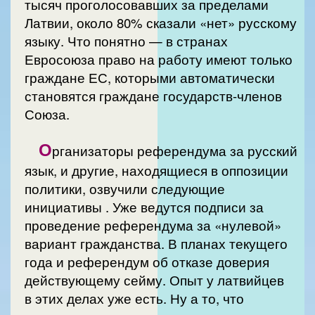
тысяч проголосовавших за пределами
Латвии, около 80% сказали «нет» русскому
языку. Что понятно — в странах
Евросоюза право на работу имеют только
граждане ЕС, которыми автоматически
становятся граждане государств-членов
Союза.
О
рганизаторы референдума за русский
язык, и другие, находящиеся в оппозиции
политики, озвучили следующие
инициативы . Уже ведутся подписи за
проведение референдума за «нулевой»
вариант гражданства. В планах текущего
года и референдум об отказе доверия
действующему сейму. Опыт у латвийцев
в этих делах уже есть. Ну а то, что