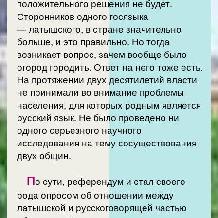
положительного решения не будет.
Сторонников одного госязыка
— латышского, в стране значительно
больше, и это правильно. Но тогда
возникает вопрос, зачем вообще было
огород городить. Ответ на него тоже есть.
На протяжении двух десятилетий власти
не принимали во внимание проблемы
населения, для которых родным является
русский язык. Не было проведено ни
одного серьезного научного
исследования на тему сосуществования
двух общин.
П
о сути, референдум и стал своего
рода опросом об отношении между
латышской и русскоговорящей частью