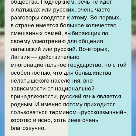
общества. Подчеркнем, речь не идет
о латышах или русских, очень часто
разговоры сводятся к этому. Во-первых,
в стране имеется большое количество
смешанных семей, выбирающих по
своему усмотрению для общения
латышский или русский. Во-вторых,
Латвия — действительно
многонациональное государство, но с той
особенностью, что для большинства
нелатышского населения, вне
зависимости от национальной
принадлежности, русский язык является
родным. И именно потому приходится
пользоваться термином «русскоязычный»,
коротко и ясно, хоть инее очень
благозвучно.