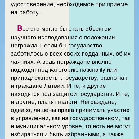
удостоверение, необходимое при приеме
на работу.
В
се это могло бы стать объектом
научного исследования о положении
неграждан, если бы государство
заботилось о всех своих подданных, об их
чаяниях. А ведь неграждане вполне
подходят под категорию nationality или
принадлежность к государству, равно как
и граждане Латвии. И те, и другие
находятся под защитой государства. И те,
и другие, платят налоги. Неграждане,
однако, лишены права принимать участие
в управлении, как на государственном, так
и муниципальном уровне, то есть не могут
избираться и быть избранными, а также