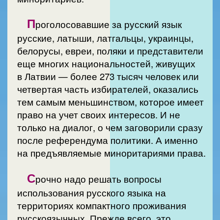
П
роголосовавшие за русский язык
русские, латыши, латгальцы, украинцы,
белорусы, евреи, поляки и представители
еще многих национальностей, живущих
в Латвии — более 273 тысяч человек или
четвертая часть избирателей, оказались
тем самым меньшинством, которое имеет
право на учет своих интересов. И не
только на диалог, о чем заговорили сразу
после референдума политики. А именно
на предъявляемые миноритариями права.
С
рочно надо решать вопросы
использования русского языка на
территориях компактного проживания
русскоязычных. Прежде всего, это