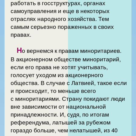
работать в госструктурах, органах
самоуправления и еще в некоторых
отраслях народного хозяйства. Тем
самым серьезно пораженных в своих
правах.
Н
о вернемся к правам миноритариев.
В акционерном обществе миноритарий,
если его права не хотят учитывать,
голосует уходом из акционерного
общества. В случае с Латвией, такое если
и происходит, то меньше всего
с миноритариями. Страну покидают люди
вне зависимости от национальной
принадлежности. И, судя, по итогам
референдума, латышей за рубежом
гораздо больше, чем нелатышей, из 40