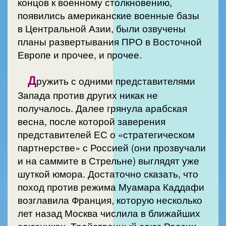
концов к военному столкновению,
появились американские военные базы
в Центральной Азии, были озвучены
планы развертывания ПРО в Восточной
Европе и прочее, и прочее.
Д
ружить с одними представителями
Запада против других никак не
получалось. Далее грянула арабская
весна, после которой заверения
представителей ЕС о «стратегическом
партнерстве» с Россией (они прозвучали
и на саммите в Стрельне) выглядят уже
шуткой юмора. Достаточно сказать, что
поход против режима Муамара Каддафи
возглавила Франция, которую несколько
лет назад Москва числила в ближайших