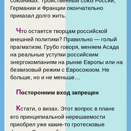
союзниках. Тройственный союз России,
Германии и Франции окончательно
приказал долго жить.
Ч
то остается творцам российской
внешней политики? Правильно — голый
прагматизм. Грубо говоря, меняем Асада
на реальные уступки российским
энергокомпаниям на рынке Европы или на
безвизовый режим с Евросоюзом. Не
больше, но и не меньше…
П
осторонним вход запрещен
К
стати, о визах. Этот вопрос в плане
его принципиальной нерешаемости
приобрел уже какие-то гротесковые