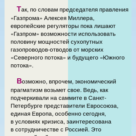
Т
ак, по словам председателя правления
«Газпрома» Алексея Миллера,
европейские регуляторы пока лишают
«Газпром» возможности использовать
половину мощностей сухопутных
газопроводов-отводов от морских
«Северного потока» и будущего «Южного
потока».
В
озможно, впрочем, экономический
прагматизм возьмет свое. Ведь, как
подчеркивали на саммите в Санкт-
Петербурге представители Евросоюза,
единая Европа, особенно сегодня,
в условиях кризиса, заинтересована
в сотрудничестве с Россией. Это