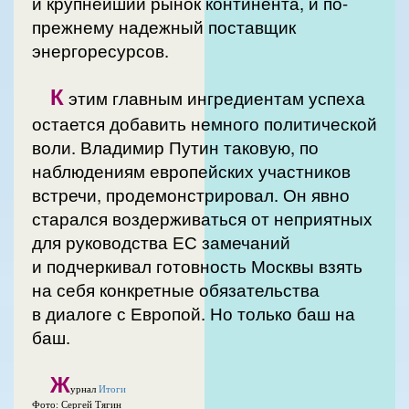
и крупнейший рынок континента, и по-
прежнему надежный поставщик
энергоресурсов.
К
этим главным ингредиентам успеха
остается добавить немного политической
воли. Владимир Путин таковую, по
наблюдениям европейских участников
встречи, продемонстрировал. Он явно
старался воздерживаться от неприятных
для руководства ЕС замечаний
и подчеркивал готовность Москвы взять
на себя конкретные обязательства
в диалоге с Европой. Но только баш на
баш.
Ж
урнал
Итоги
Фото: Сергей Тягин