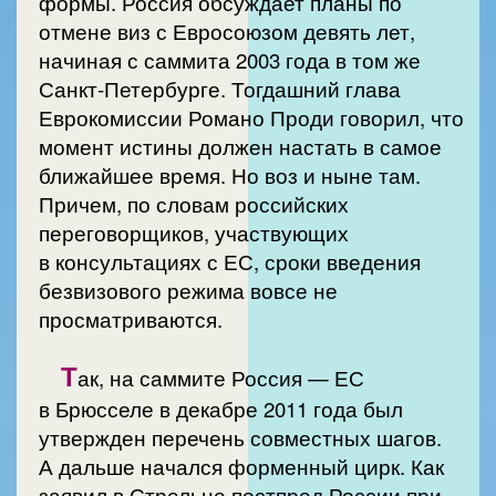
формы. Россия обсуждает планы по
отмене виз с Евросоюзом девять лет,
начиная с саммита 2003 года в том же
Санкт-Петербурге. Тогдашний глава
Еврокомиссии Романо Проди говорил, что
момент истины должен настать в самое
ближайшее время. Но воз и ныне там.
Причем, по словам российских
переговорщиков, участвующих
в консультациях с ЕС, сроки введения
безвизового режима вовсе не
просматриваются.
Т
ак, на саммите Россия — ЕС
в Брюсселе в декабре 2011 года был
утвержден перечень совместных шагов.
А дальше начался форменный цирк. Как
заявил в Стрельне постпред России при