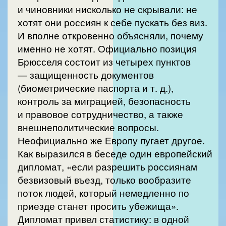
и чиновники нисколько не скрывали: не
хотят они россиян к себе пускать без виз.
И вполне откровенно объясняли, почему
именно не хотят. Официально позиция
Брюсселя состоит из четырех пунктов
— защищенность документов
(биометрические паспорта и т. д.),
контроль за миграцией, безопасность
и правовое сотрудничество, а также
внешнеполитические вопросы.
Неофициально же Европу пугает другое.
Как выразился в беседе один европейский
дипломат, «если разрешить россиянам
безвизовый въезд, только вообразите
поток людей, который немедленно по
приезде станет просить убежища».
Дипломат привел статистику: в одной