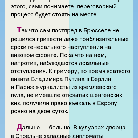
этого, сами понимаете, переговорный
процесс будет стоять на месте.
Т
ак что сам постпред в Брюсселе не
решился привести даже приблизительные
сроки генерального наступления на
визовом фронте. Пока что на нем,
напротив, наблюдаются локальные
отступления. К примеру, во время краткого
визита Владимира Путина в Берлин
и Париж журналисты из кремлевского
пула, не имевшие открытых шенгенских
виз, получили право въехать в Европу
ровно на двое суток.
Д
альше — больше. В кулуарах дворца
в Стрельне западные дипломаты