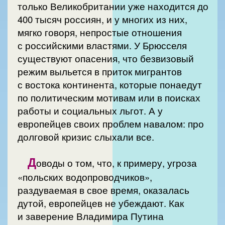
только Великобритании уже находится до
400 тысяч россиян, и у многих из них,
мягко говоря, непростые отношения
с российскими властями. У Брюсселя
существуют опасения, что безвизовый
режим выльется в приток мигрантов
с востока континента, которые понаедут
по политическим мотивам или в поисках
работы и социальных льгот. А у
европейцев своих проблем навалом: про
долговой кризис слыхали все.
Д
оводы о том, что, к примеру, угроза
«польских водопроводчиков»,
раздуваемая в свое время, оказалась
дутой, европейцев не убеждают. Как
и заверение Владимира Путина