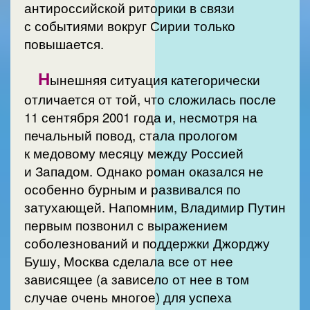
антироссийской риторики в связи
с событиями вокруг Сирии только
повышается.
Н
ынешняя ситуация категорически
отличается от той, что сложилась после
11 сентября 2001 года и, несмотря на
печальный повод, стала прологом
к медовому месяцу между Россией
и Западом. Однако роман оказался не
особенно бурным и развивался по
затухающей. Напомним, Владимир Путин
первым позвонил с выражением
соболезнований и поддержки Джорджу
Бушу, Москва сделала все от нее
зависящее (а зависело от нее в том
случае очень многое) для успеха