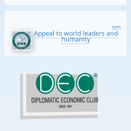
open
Appeal to world leaders and
humanity