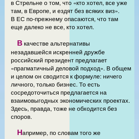
в Стрельне о том, что «кто хотел, все уже
там, в Европе, и ездят без всяких виз».
В ЕС по-прежнему опасаются, что там
еще далеко не все, кто хотел.
В
качестве альтернативы
незадавшейся искренней дружбе
российский президент предлагает
«прагматичный деловой подход». В общем
и целом он сводится к формуле: ничего
личного, только бизнес. То есть
сосредоточиться предлагается на
взаимовыгодных экономических проектах.
Здесь, правда, тоже не обходится без
споров.
Н
апример, по словам того же