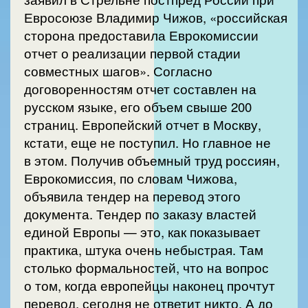
Евросоюзе Владимир Чижов, «российская
сторона предоставила Еврокомиссии
отчет о реализации первой стадии
совместных шагов». Согласно
договоренностям отчет составлен на
русском языке, его объем свыше 200
страниц. Европейский отчет в Москву,
кстати, еще не поступил. Но главное не
в этом. Получив объемный труд россиян,
Еврокомиссия, по словам Чижова,
объявила тендер на перевод этого
документа. Тендер по заказу властей
единой Европы — это, как показывает
практика, штука очень небыстрая. Там
столько формальностей, что на вопрос
о том, когда европейцы наконец прочтут
перевод, сегодня не ответит никто. А до