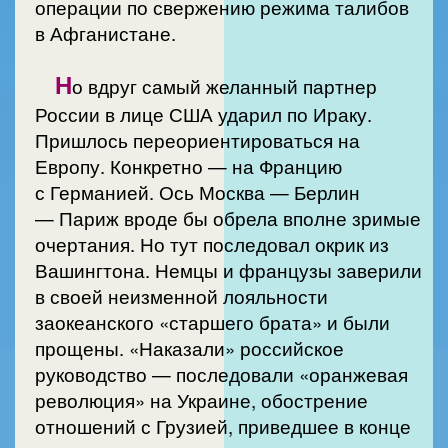
операции по свержению режима талибов
в Афганистане.
Н
о вдруг самый желанный партнер
России в лице США ударил по Ираку.
Пришлось переориентироваться на
Европу. Конкретно — на Францию
с Германией. Ось Москва — Берлин
— Париж вроде бы обрела вполне зримые
очертания. Но тут последовал окрик из
Вашингтона. Немцы и французы заверили
в своей неизменной лояльности
заокеанского «старшего брата» и были
прощены. «Наказали» российское
руководство — последовали «оранжевая
революция» на Украине, обострение
отношений с Грузией, приведшее в конце