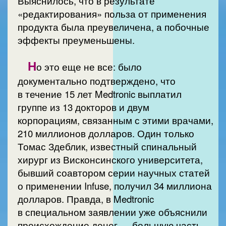
Выяснилось, что в результате
«редактирования» польза от применения
продукта была преувеличена, а побочные
эффекты преуменьшены.
Н
о это еще не все: было
документально подтверждено, что
в течение 15 лет Medtronic выплатил
группе из 13 докторов и двум
корпорациям, связанным с этими врачами,
210 миллионов долларов. Один только
Томас Здеблик, известный спинальный
хирург из Висконсинского университета,
бывший соавтором серии научных статей
о применении Infuse, получил 34 миллиона
долларов. Правда, в Medtronic
в специальном заявлении уже объяснили
происхождение денег — большую часть