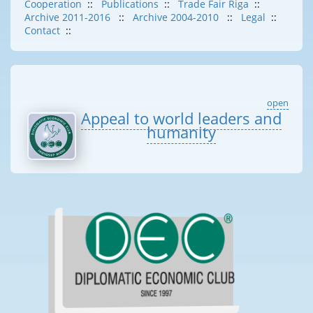
Cooperation
::
Publications
::
Trade Fair Riga
::
Archive 2011-2016
::
Archive 2004-2010
::
Legal
::
Contact
::
open
Appeal to world leaders and
humanity