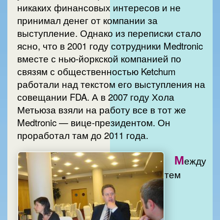
никаких финансовых интересов и не
принимал денег от компании за
выступление. Однако из переписки стало
ясно, что в 2001 году сотрудники Medtronic
вместе с нью-йоркской компанией по
связям с общественностью Ketchum
работали над текстом его выступления на
совещании FDA. А в 2007 году Хола
Метьюза взяли на работу все в тот же
Medtronic — вице-президентом. Он
проработал там до 2011 года.
М
ежду
тем