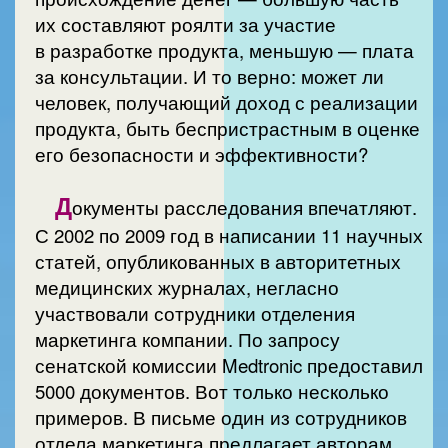
их составляют роялти за участие
в разработке продукта, меньшую — плата
за консультации. И то верно: может ли
человек, получающий доход с реализации
продукта, быть беспристрастным в оценке
его безопасности и эффективности?
Д
окументы расследования впечатляют.
С 2002 по 2009 год в написании 11 научных
статей, опубликованных в авторитетных
медицинских журналах, негласно
участвовали сотрудники отделения
маркетинга компании. По запросу
сенатской комиссии Medtronic предоставил
5000 документов. Вот только несколько
примеров. В письме один из сотрудников
отдела маркетинга предлагает авторам