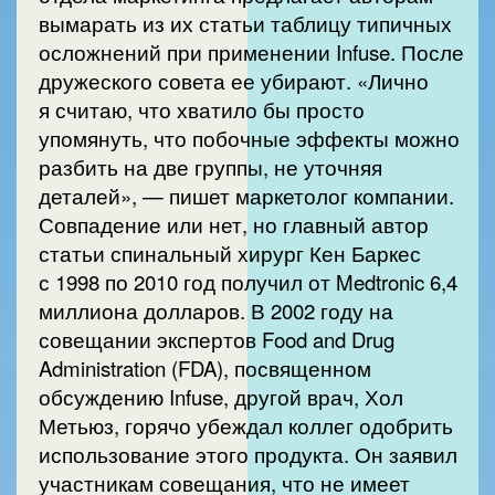
вымарать из их статьи таблицу типичных
осложнений при применении Infuse. После
дружеского совета ее убирают. «Лично
я считаю, что хватило бы просто
упомянуть, что побочные эффекты можно
разбить на две группы, не уточняя
деталей», — пишет маркетолог компании.
Совпадение или нет, но главный автор
статьи спинальный хирург Кен Баркес
с 1998 по 2010 год получил от Medtronic 6,4
миллиона долларов. В 2002 году на
совещании экспертов Food and Drug
Administration (FDA), посвященном
обсуждению Infuse, другой врач, Хол
Метьюз, горячо убеждал коллег одобрить
использование этого продукта. Он заявил
участникам совещания, что не имеет