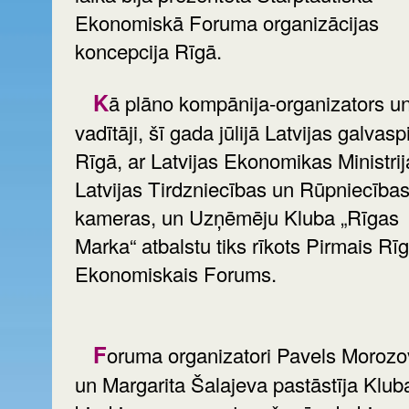
Ekonomiskā Foruma organizācijas
koncepcija Rīgā.
Kā plāno kompānija-organizators un tās
vadītāji, šī gada jūlijā Latvijas galvasp
Rīgā, ar Latvijas Ekonomikas Ministrij
Latvijas Tirdzniecības un Rūpniecība
kameras, un Uzņēmēju Kluba „Rīgas
Marka“ atbalstu tiks rīkots Pirmais Rī
Ekonomiskais Forums.
Foruma organizatori Pavels Morozovs
un Margarita Šalajeva pastāstīja Klub