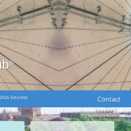
ub
®
 2026 Saturday
Contact