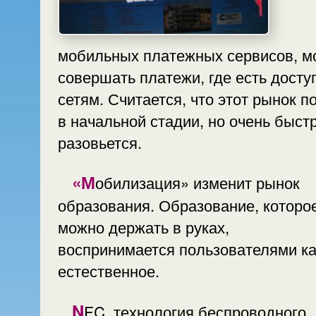
мобильных платежных сервисов, м
совершать платежи, где есть досту
сетям. Считается, что этот рынок п
в начальной стадии, но очень быст
разовьется.
«Мобилизация» изменит рынок
образования. Образование, которо
можно держать в руках,
воспринимается пользователями ка
естественное.
NFC, технология беспроводного