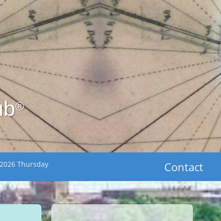
ub
®
 2026 Thursday
Contact