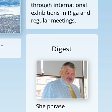
through international
exhibitions in Riga and
regular meetings.
::
Digest
She phrase