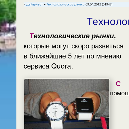
»
Дайджест
»
Технологические рынки
09.04.2013 (51947)
Техноло
Технологические рынки,
которые могут скоро развиться
в ближайшие 5 лет по мнению
сервиса Quora.
С
помо