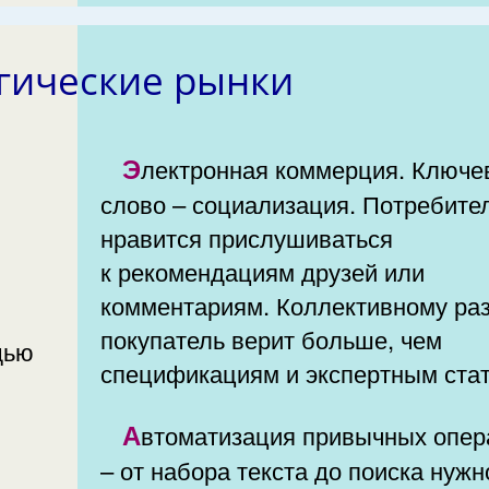
гические рынки
Электронная коммерция. Ключевое
слово – социализация. Потребите
нравится прислушиваться
к рекомендациям друзей или
комментариям. Коллективному ра
покупатель верит больше, чем
щью
спецификациям и экспертным ста
Автоматизация привычных операций
– от набора текста до поиска нужной