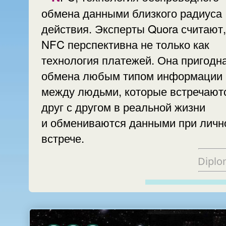
обмена данными близкого радиуса
действия. Эксперты Quora считают,
NFC перспективна не только как
технология платежей. Она пригодн
обмена любым типом информации
между людьми, которые встречают
друг с другом в реальной жизни
и обмениваются данными при личн
встрече.
Diplo