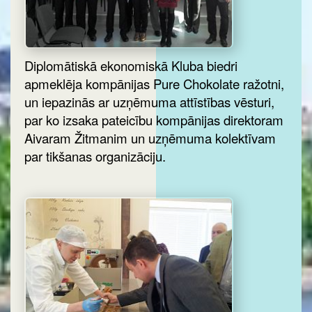
Diplomātiskā ekonomiskā Kluba biedri
apmeklēja kompānijas Pure Chokolate ražotni,
un iepazinās ar uzņēmuma attīstības vēsturi,
par ko izsaka pateicību kompānijas direktoram
Aivaram Žitmanim un uzņēmuma kolektīvam
par tikšanas organizāciju.