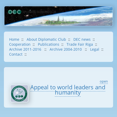
Home
::
About Diplomatic Club
::
DEC news
::
Cooperation
::
Publications
::
Trade Fair Riga
::
Archive 2011-2016
::
Archive 2004-2010
::
Legal
::
Contact
::
open
Appeal to world leaders and
humanity