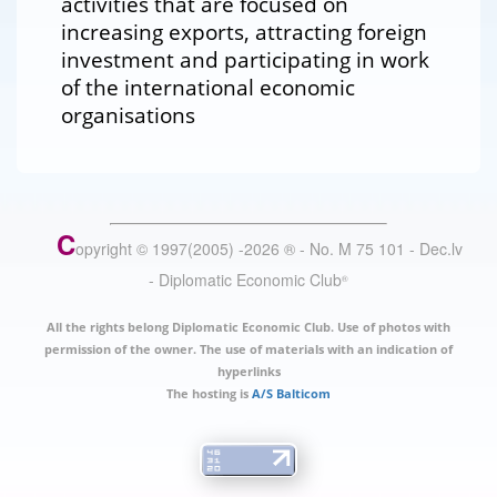
activities that are focused on
increasing exports, attracting foreign
investment and participating in work
of the international economic
organisations
C
opyright © 1997(2005) -
2026
®
- No. M 75 101 - Dec.lv
- Diplomatic Economic Club
®
All the rights belong Diplomatic Economic Club. Use of photos with
permission of the owner. The use of materials with an indication of
hyperlinks
The hosting is
A/S Balticom