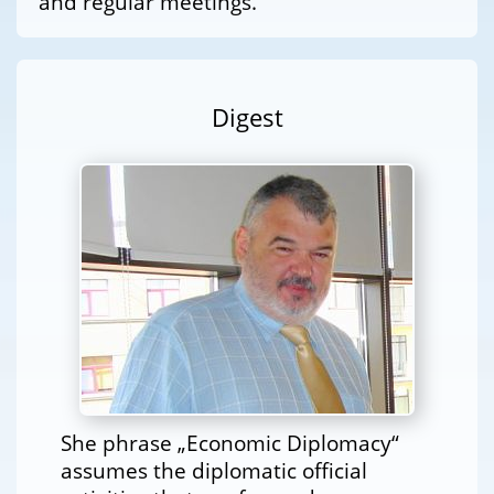
and regular meetings.
Digest
She phrase „Economic Diplomacy“
assumes the diplomatic official