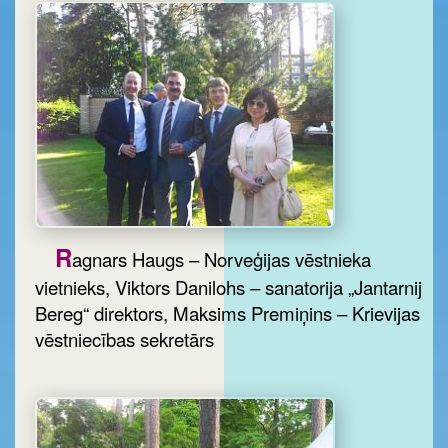
R
agnars Haugs – Norveģijas vēstnieka
vietnieks, Viktors Danilohs – sanatorija „Jantarnij
Bereg“ direktors, Maksims Premiņins – Krievijas
vēstniecības sekretārs