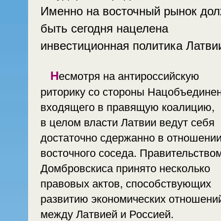
Именно на восточный рынок до
быть сегодня нацелена
инвестиционная политика Латви
Несмотря на антироссийскую
риторику со стороны Нацобъединен
входящего в правящую коалицию,
в целом власти Латвии ведут себя
достаточно сдержанно в отношени
восточного соседа. Правительство
Домбровскиса принято несколько
правовых актов, способствующих
развитию экономических отношени
между Латвией и Россией.