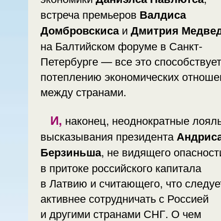
встреча премьеров
Валдиса
Домбровскиса
и
Дмитрия Медве
на Балтийском форуме в Санкт-
Петербурге — все это способствуе
потеплению экономических отноше
между странами.
И, наконец, неоднократные лояльные
высказывания президента
Андрис
Берзиньша
, не видящего опасност
в притоке российского капитала
в Латвию и считающего, что следуе
активнее сотрудничать с Россией
и другими странами СНГ. О чем