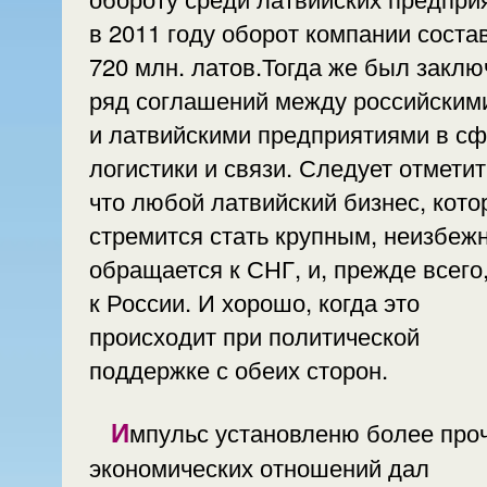
в 2011 году оборот компании соста
720 млн. латов.Тогда же был заклю
ряд соглашений между российскими
и латвийскими предприятиями в с
логистики и связи. Следует отметит
что любой латвийский бизнес, кот
стремится стать крупным, неизбеж
обращается к СНГ, и, прежде всего
к России. И хорошо, когда это
происходит при политической
поддержке с обеих сторон.
Импульс установленю более прочных
экономических отношений дал