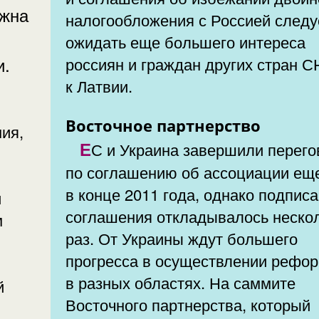
лжна
налогообложения с Россией следу
ожидать еще большего интереса
и.
россиян и граждан других стран С
к Латвии.
Восточное партнерство
ия,
ЕС и Украина завершили переговоры
по соглашению об ассоциации ещ
в конце 2011 года, однако подпис
и
соглашения откладывалось неско
м
раз. От Украины ждут большего
прогресса в осуществлении рефо
в разных областях. На саммите
й
Восточного партнерства, который