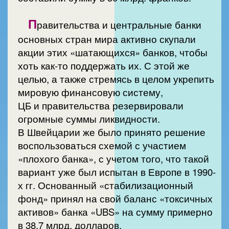
П
равительства и центральные банки
основных стран мира активно скупали
акции этих «шатающихся» банков, чтобы
хоть как-то поддержать их. С этой же
целью, а также стремясь в целом укрепить
мировую финансовую систему,
ЦБ и правительства резервировали
огромные суммы ликвидности.
В Швейцарии же было принято решение
воспользоваться схемой с участием
«плохого банка», с учетом того, что такой
вариант уже был испытан в Европе в 1990-
х гг. Основанный «стабилизационный
фонд» принял на свой баланс «токсичных
активов» банка «UBS» на сумму примерно
в 38,7 млрд. долларов.