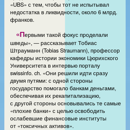
«UBS» с тем, чтобы тот не испытывал
недостатка в ликвидности, около 6 млрд.
франков.
«П
ервыми такой фокус проделали
шведы», — рассказывает Тобиас
Штрауманн (Tobias Straumann), профессор
кафедры истории экономики Цюрихского
Университета в интервью порталу
swissinfo. ch. «Они решили идти сразу
двумя путями: с одной стороны
государство помогало банкам деньгами,
обеспечивая их рекапитализацию,
с другой стороны основывались те самые
«плохие банки» с целью освободить
ослабевшие финансовые институты
от «токсичных активов».