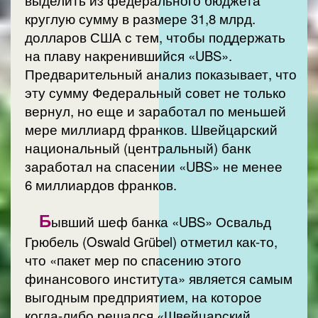
круглую сумму в размере 31,8 млрд.
долларов США с тем, чтобы поддержать
на плаву накренившийся «UBS».
Предварительный анализ показывает, что
эту сумму Федеральный совет не только
вернул, но еще и заработал по меньшей
мере миллиард франков. Швейцарский
национальный (центральный) банк
заработал на спасении «UBS» не менее
6 миллиардов франков.
Б
ывший шеф банка «UBS» Освальд
Грюбель (Oswald Grübel) отметил как-то,
что «пакет мер по спасению этого
финансового института» является самым
выгодным предприятием, на которое
когда-либо решался «Швейцарский