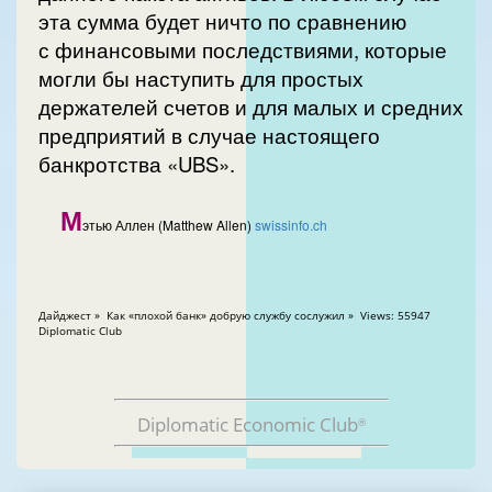
эта сумма будет ничто по сравнению
с финансовыми последствиями, которые
могли бы наступить для простых
держателей счетов и для малых и средних
предприятий в случае настоящего
банкротства «UBS».
М
этью Аллен (Matthew Allen)
swissinfo.ch
Дайджест » Как «плохой банк» добрую службу сослужил » Views: 55947
Diplomatic Club
Diplomatic Economic Club
®