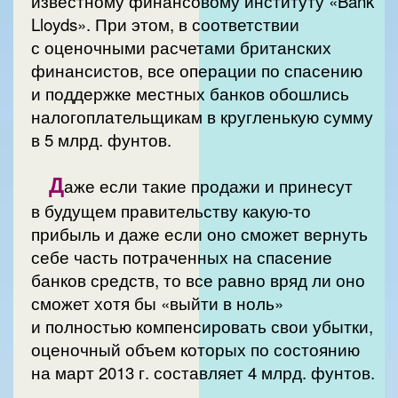
известному финансовому институту «Bank
Lloyds». При этом, в соответствии
с оценочными расчетами британских
финансистов, все операции по спасению
и поддержке местных банков обошлись
налогоплательщикам в кругленькую сумму
в 5 млрд. фунтов.
Д
аже если такие продажи и принесут
в будущем правительству какую-то
прибыль и даже если оно сможет вернуть
себе часть потраченных на спасение
банков средств, то все равно вряд ли оно
сможет хотя бы «выйти в ноль»
и полностью компенсировать свои убытки,
оценочный объем которых по состоянию
на март 2013 г. составляет 4 млрд. фунтов.