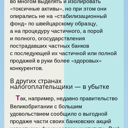
во многом выделять и изолировать
«токсичные активы», но при этом они
опирались не на «стабилизационный
фонд» по швейцарскому образцу,
а на процедуру частичного, а порой
и полного, огосударствления
пострадавших частных банков
с последующей их частичной или полной
продажей в руки более «здоровых»
конкурентов.
В других странах
налогоплательщики — в убытке
Т
ак, например, недавно правительство
Великобритании с большим
удовольствием сообщило о выгодной
продаже части своих банковских акций