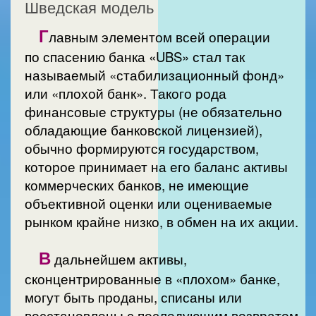
Шведская модель
Г
лавным элементом всей операции
по спасению банка «UBS» стал так
называемый «стабилизационный фонд»
или «плохой банк». Такого рода
финансовые структуры (не обязательно
обладающие банковской лицензией),
обычно формируются государством,
которое принимает на его баланс активы
коммерческих банков, не имеющие
объективной оценки или оцениваемые
рынком крайне низко, в обмен на их акции.
В
дальнейшем активы,
сконцентрированные в «плохом» банке,
могут быть проданы, списаны или
восстановлены с последующим возвратом