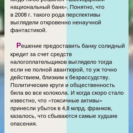
национальный банк». Понятно, что
в 2008 г. такого рода перспективы
выглядели откровенно ненаучной
фантастикой.
Р
ешение предоставить банку солидный
кредит за счет средств
налогоплательщиков выглядело тогда
если не полной авантюрой, то уж точно
действием, близким к безрассудству.
Политические круги и общественность
била во все колокола. И когда скоро стало
известно, что «токсичные активы»
принесли убыток в 4,8 млрд. франков,
казалось, что сбываются самые худшие
опасения.