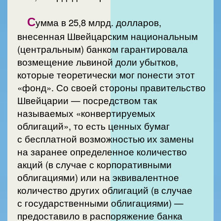
С
умма в 25,8 млрд. долларов,
внесенная Швейцарским национальным
(центральным) банком гарантировала
возмещение львиной доли убытков,
которые теоретически мог понести этот
«фонд». Со своей стороны правительство
Швейцарии — посредством так
называемых «конвертируемых
облигаций», то есть ценных бумаг
с бесплатной возможностью их замены
на заранее определенное количество
акций (в случае с корпоративными
облигациями) или на эквивалентное
количество других облигаций (в случае
с государственными облигациями) —
предоставило в распоряжение банка