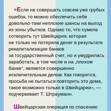
«Е
сли не совершать совсем уже грубых
ошибок, то можно обеспечить себе
довольно-таки неплохие шансы на выход
из зоны убытков. Однако то, что сумела
сотворить тут Швейцария, которая
не только не потеряла денег в результате
рекапитализации банков
за государственный счет, но и умудрилась
заработать, в том числе и на „плохом
банке“, является совершенно
исключительным делом. Как говорится,
просьба не пытаться повторить это дома,
такое возможно только в Швейцарии», —
подчеркивает Т. Штрауманн.
Ш
вейцарская операция по спасению