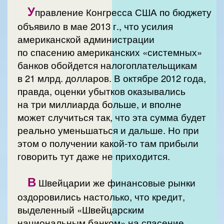
У
правление Конгресса США по бюджету
объявило в мае 2013 г., что усилия
американской администрации
по спасению американских «системных»
банков обойдется налогоплательщикам
в 21 млрд. долларов. В октябре 2012 года,
правда, оценки убытков оказывались
на три миллиарда больше, и вполне
может случиться так, что эта сумма будет
реально уменьшаться и дальше. Но при
этом о получении какой-то там прибыли
говорить тут даже не приходится.
В
Швейцарии же финансовые рынки
оздоровились настолько, что кредит,
выделенный «Швейцарским
национальным банком» на спасение