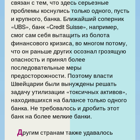
связан с тем, что здесь серьезные
проблемы коснулись только одного, пусть
и крупного, банка. Ближайший соперник
«UBS», банк «Credit Suisse», например,
смог сам себя вытащить из болота
финансового кризиса, во многом потому,
что он раньше других осознал грозящую
опасность и принял более
последовательные меры
предосторожности. Поэтому власти
Швейцарии были вынуждены решать
задачу утилизации «токсичных активов»,
находившихся на балансе только одного
банка. Не требовалось и дробить этот
банк на более мелкие банки.
Д
ругим странам также удавалось