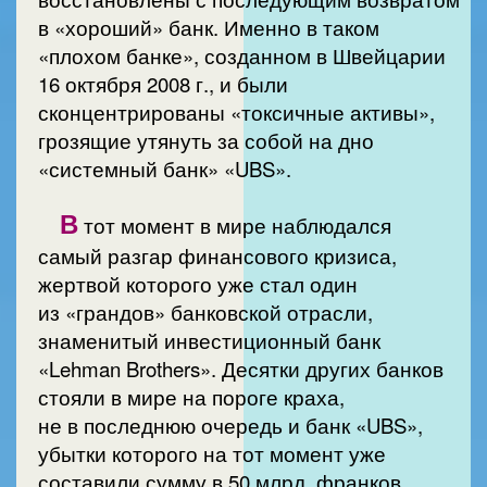
в «хороший» банк. Именно в таком
«плохом банке», созданном в Швейцарии
16 октября 2008 г., и были
сконцентрированы «токсичные активы»,
грозящие утянуть за собой на дно
«системный банк» «UBS».
В
тот момент в мире наблюдался
самый разгар финансового кризиса,
жертвой которого уже стал один
из «грандов» банковской отрасли,
знаменитый инвестиционный банк
«Lehman Brothers». Десятки других банков
стояли в мире на пороге краха,
не в последнюю очередь и банк «UBS»,
убытки которого на тот момент уже
составили сумму в 50 млрд. франков.