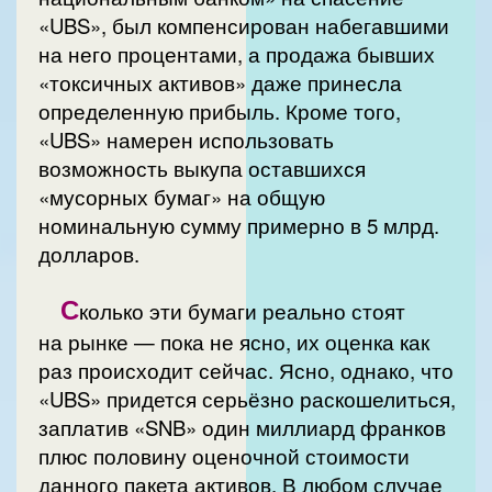
«UBS», был компенсирован набегавшими
на него процентами, а продажа бывших
«токсичных активов» даже принесла
определенную прибыль. Кроме того,
«UBS» намерен использовать
возможность выкупа оставшихся
«мусорных бумаг» на общую
номинальную сумму примерно в 5 млрд.
долларов.
С
колько эти бумаги реально стоят
на рынке — пока не ясно, их оценка как
раз происходит сейчас. Ясно, однако, что
«UBS» придется серьёзно раскошелиться,
заплатив «SNB» один миллиард франков
плюс половину оценочной стоимости
данного пакета активов. В любом случае