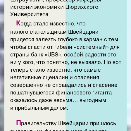
истории экономики Цюрихского
Университета
К
огда стало известно, что
налогоплательщикам Швейцарии
придется залезть глубоко в карман с тем,
чтобы спасти от гибели «системный» для
страны банк «UBS», особой радости это
ни у кого, что понятно, не вызвало. Но вот
теперь стало известно, что самые
негативные сценарии и опасения
совершенно не оправдались и спасение
пошатнувшегося финансового гиганта
оказалось даже весьма… выгодным
и прибыльным делом.
П
равительству Швейцарии пришлось
выделить из федерального бюджета