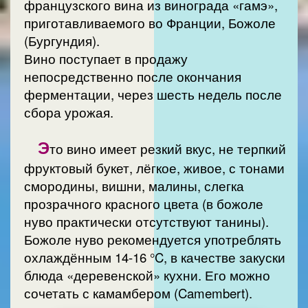
французского вина из винограда «гамэ»,
приготавливаемого во Франции, Божоле
(Бургундия).
Вино поступает в продажу
непосредственно после окончания
ферментации, через шесть недель после
сбора урожая.
Э
то вино имеет резкий вкус, не терпкий
фруктовый букет, лёгкое, живое, с тонами
смородины, вишни, малины, слегка
прозрачного красного цвета (в божоле
нуво практически отсутствуют танины).
Божоле нуво рекомендуется употреблять
охлаждённым 14-16 °C, в качестве закуски
блюда «деревенской» кухни. Его можно
сочетать с камамбером (Camembert).