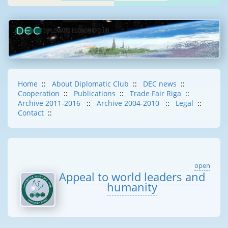
Home
::
About Diplomatic Club
::
DEC news
::
Cooperation
::
Publications
::
Trade Fair Riga
::
Archive 2011-2016
::
Archive 2004-2010
::
Legal
::
Contact
::
open
Appeal to world leaders and
humanity