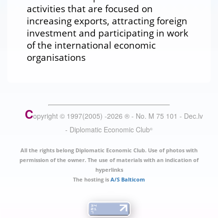
activities that are focused on
increasing exports, attracting foreign
investment and participating in work
of the international economic
organisations
C
opyright © 1997(2005) -
2026
®
- No. M 75 101 - Dec.lv
- Diplomatic Economic Club
®
All the rights belong Diplomatic Economic Club. Use of photos with
permission of the owner. The use of materials with an indication of
hyperlinks
The hosting is
A/S Balticom