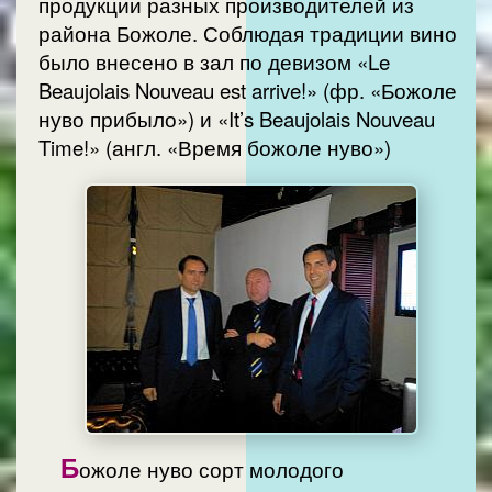
продукции разных производителей из
района Божоле. Соблюдая традиции вино
было внесено в зал по девизом «Le
Beaujolais Nouveau est arrive!» (фр. «Божоле
нуво прибыло») и «It’s Beaujolais Nouveau
Time!» (англ. «Время божоле нуво»)
Б
ожоле нуво сорт молодого