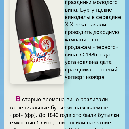
праздники молодого
вина. Бургундские
виноделы в середине
XIX века начали
проводить доходную
кампанию по
продажам «первого»
вина. С 1985 года
установлена дата
праздника — третий
четверг ноября.
В
старые времена вино разливали
в специальные бутылки, называемые
«pot» (фр). До 1846 года это были бутылки
емкостью 1 литр, они носили название