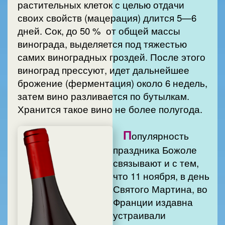
растительных клеток с целью отдачи
своих свойств (мацерация) длится 5—6
дней. Сок, до 50 % от общей массы
винограда, выделяется под тяжестью
самих виноградных гроздей. После этого
виноград прессуют, идет дальнейшее
брожение (ферментация) около 6 недель,
затем вино разливается по бутылкам.
Хранится такое вино не более полугода.
П
опулярность
праздника Божоле
связывают и с тем,
что 11 ноября, в день
Святого Мартина, во
Франции издавна
устраивали