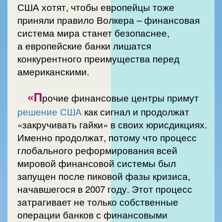
США хотят, чтобы европейцы тоже
приняли правило Волкера – финансовая
система мира станет безопаснее,
а европейские банки лишатся
конкурентного преимущества перед
американскими.
«П
рочие финансовые центры примут
решение США
как сигнал и продолжат
«закручивать гайки» в своих юрисдикциях.
Именно продолжат, потому что процесс
глобального реформирования всей
мировой финансовой системы был
запущен после пиковой фазы кризиса,
начавшегося в 2007 году. Этот процесс
затрагивает не только собственные
операции банков с финансовыми