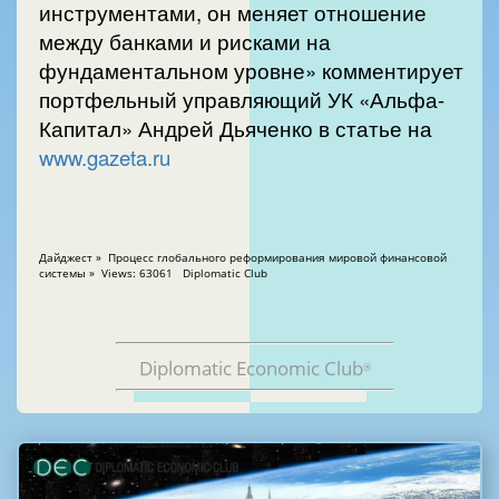
инструментами, он меняет отношение
между банками и рисками на
фундаментальном уровне» комментирует
портфельный управляющий УК «Альфа-
Капитал» Андрей Дьяченко в статье на
www.gazeta.ru
Дайджест » Процесс глобального реформирования мировой финансовой
системы » Views: 63061 Diplomatic Club
Diplomatic Economic Club
®