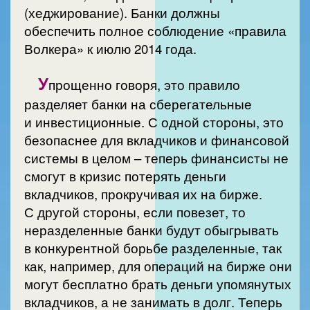
(хеджирование). Банки должны
обеспечить полное соблюдение «правила
Волкера» к июлю 2014 года.
У
прощенно говоря, это правило
разделяет банки на сберегательные
и инвестиционные. С одной стороны, это
безопаснее для вкладчиков и финансовой
системы в целом – теперь финансисты не
смогут в кризис потерять деньги
вкладчиков, прокручивая их на бирже.
С другой стороны, если повезет, то
неразделенные банки будут обыгрывать
в конкурентной борьбе разделенные, так
как, например, для операций на бирже они
могут бесплатно брать деньги упомянутых
вкладчиков, а не занимать в долг. Теперь