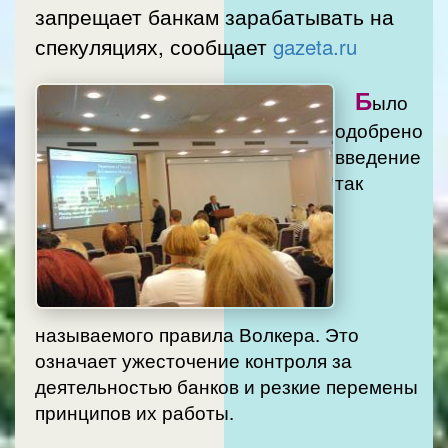
запрещает банкам зарабатывать на
спекуляциях, сообщает
gazeta.ru
Б
ыло
одобрено
введение
так
называемого правила Волкера. Это
означает ужесточение контроля за
деятельностью банков и резкие перемены
принципов их работы.