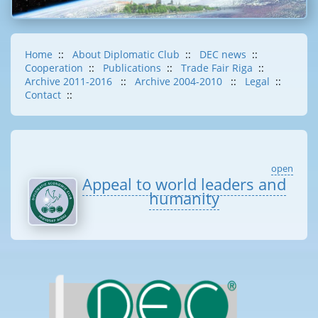
Home
::
About Diplomatic Club
::
DEC news
::
Cooperation
::
Publications
::
Trade Fair Riga
::
Archive 2011-2016
::
Archive 2004-2010
::
Legal
::
Contact
::
open
Appeal to world leaders and
humanity