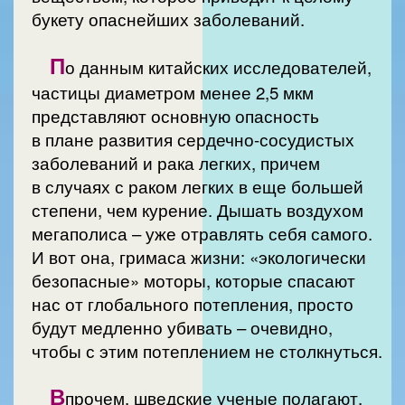
букету опаснейших заболеваний.
П
о данным китайских исследователей,
частицы диаметром менее 2,5 мкм
представляют основную опасность
в плане развития сердечно-сосудистых
заболеваний и рака легких, причем
в случаях с раком легких в еще большей
степени, чем курение. Дышать воздухом
мегаполиса – уже отравлять себя самого.
И вот она, гримаса жизни: «экологически
безопасные» моторы, которые спасают
нас от глобального потепления, просто
будут медленно убивать – очевидно,
чтобы с этим потеплением не столкнуться.
В
прочем, шведские ученые полагают,