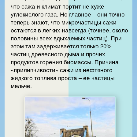
что сажа и климат портит не хуже
углекислого газа. Но главное – они точно
теперь знают, что микрочастицы сажи
остаются в легких навсегда (точнее, около
половины всех вдыхаемых частиц). При
этом там задерживается только 20%
частиц древесного дыма и прочих
продуктов горения биомассы. Причина
«прилипчивости» сажи из нефтяного
жидкого топлива проста – ее частицы
мельче.