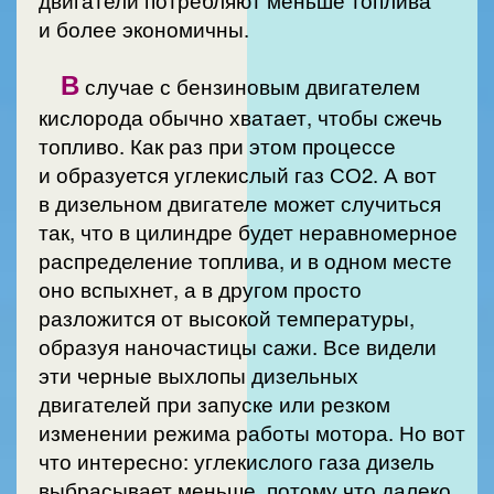
и более экономичны.
В
случае с бензиновым двигателем
кислорода обычно хватает, чтобы сжечь
топливо. Как раз при этом процессе
и образуется углекислый газ СО2. А вот
в дизельном двигателе может случиться
так, что в цилиндре будет неравномерное
распределение топлива, и в одном месте
оно вспыхнет, а в другом просто
разложится от высокой температуры,
образуя наночастицы сажи. Все видели
эти черные выхлопы дизельных
двигателей при запуске или резком
изменении режима работы мотора. Но вот
что интересно: углекислого газа дизель
выбрасывает меньше, потому что далеко