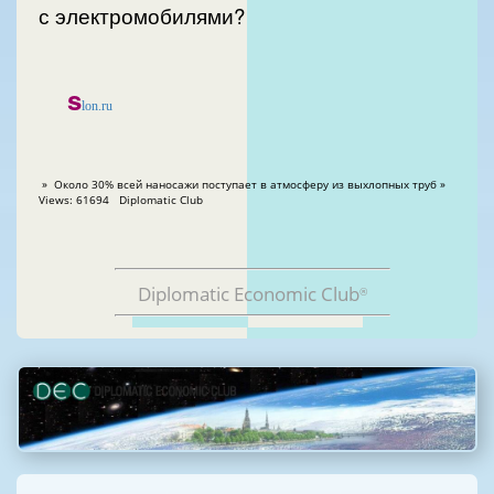
с электромобилями?
s
lon.ru
» Около 30% всей наносажи поступает в атмосферу из выхлопных труб »
Views: 61694 Diplomatic Club
Diplomatic Economic Club
®