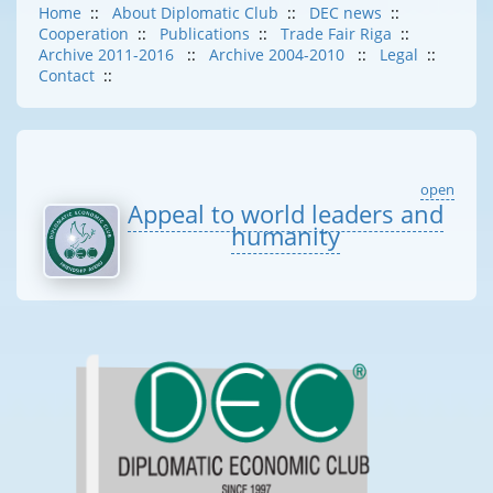
Home
::
About Diplomatic Club
::
DEC news
::
Cooperation
::
Publications
::
Trade Fair Riga
::
Archive 2011-2016
::
Archive 2004-2010
::
Legal
::
Contact
::
open
Appeal to world leaders and
humanity