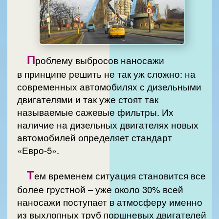
П
роблему выбросов наносажи
в принципе решить не так уж сложно: на
современных автомобилях с дизельными
двигателями и так уже стоят так
называемые сажевые фильтры. Их
наличие на дизельных двигателях новых
автомобилей определяет стандарт
«Евро-5».
Т
ем временем ситуация становится все
более грустной – уже около 30% всей
наносажи поступает в атмосферу именно
из выхлопных труб поршневых двигателей