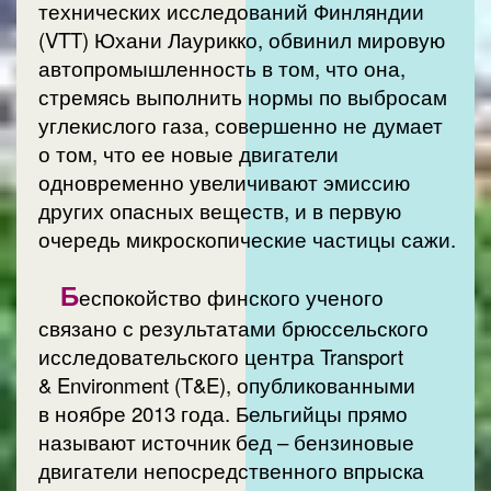
технических исследований Финляндии
(VTT) Юхани Лаурикко, обвинил мировую
автопромышленность в том, что она,
стремясь выполнить нормы по выбросам
углекислого газа, совершенно не думает
о том, что ее новые двигатели
одновременно увеличивают эмиссию
других опасных веществ, и в первую
очередь микроскопические частицы сажи.
Б
еспокойство финского ученого
связано с результатами брюссельского
исследовательского центра Transport
& Environment (T&E), опубликованными
в ноябре 2013 года. Бельгийцы прямо
называют источник бед – бензиновые
двигатели непосредственного впрыска