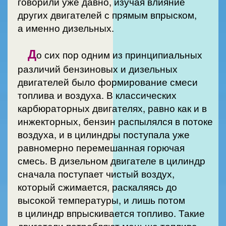
говорили уже давно, изучая влияние
других двигателей с прямым впрыском,
а именно дизельных.
Д
о сих пор одним из принципиальных
различий бензиновых и дизельных
двигателей было формирование смеси
топлива и воздуха. В классических
карбюраторных двигателях, равно как и в
инжекторных, бензин распылялся в потоке
воздуха, и в цилиндры поступала уже
равномерно перемешанная горючая
смесь. В дизельном двигателе в цилиндр
сначала поступает чистый воздух,
который сжимается, раскаляясь до
высокой температуры, и лишь потом
в цилиндр впрыскивается топливо. Такие
двигатели потребляют меньше топлива