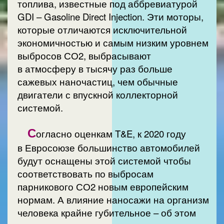
топлива, известные под аббревиатурой
GDI – Gasoline Direct Injection. Эти моторы,
которые отличаются исключительной
экономичностью и самым низким уровнем
выбросов СО2, выбрасывают
в атмосферу в тысячу раз больше
сажевых наночастиц, чем обычные
двигатели с впускной коллекторной
системой.
С
огласно оценкам T&E, к 2020 году
в Евросоюзе большинство автомобилей
будут оснащены этой системой чтобы
соответствовать по выбросам
парникового СО2 новым европейским
нормам. А влияние наносажи на организм
человека крайне губительное – об этом