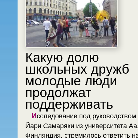
Какую долю
школьных дружб
молодые люди
продолжат
поддерживать
Исследование под руководством
Йари Самаряки из университета Аа
Финляндия, стремилось ответить н