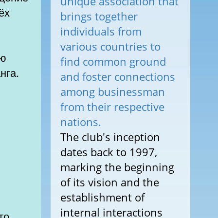
unique association that
ёх
brings together
individuals from
various countries to
ью
find common ground
нга.
and foster connections
among businessman
from their respective
nations.
The club's inception
dates back to 1997,
marking the beginning
of its vision and the
establishment of
internal interactions