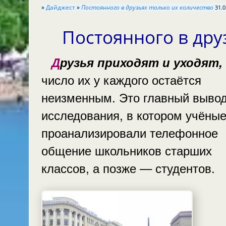
»
Дайджест
»
Постоянного в друзьях только их количество
31.0
Постоянного в дру
Друзья приходят и уходят, но
число их у каждого остаётся
неизменным. Это главный вывод
исследования, в котором учёны
проанализировали телефонное
общение школьников старших
классов, а позже — студентов.