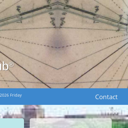
ub
®
2026 Friday
Contact