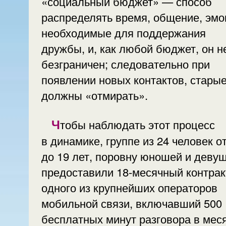
«социальный бюджет» — способ
распределять время, общение, эмо
необходимые для поддержания
дружбы, и, как любой бюджет, он н
безграничен; следовательно при
появлении новых контактов, стары
должны «отмирать».
Чтобы наблюдать этот процесс
в динамике, группе из 24 человек о
до 19 лет, поровну юношей и девуш
предоставили 18-месячный контрак
одного из крупнейших операторов
мобильной связи, включавший 500
бесплатных минут разговора в мес