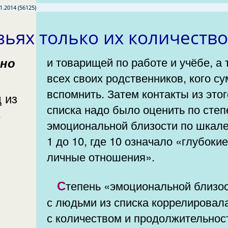
1.2014 (56125)
зьях только их количеств
и товарищей по работе и учёбе, а 
всех своих родственников, кого с
вспомнить. Затем контакты из этог
 из
списка надо было оценить по степ
е
эмоциональной близости по шкале
1 до 10, где 10 означало «глубокие
личные отношения».
Степень «эмоциональной близости»
с людьми из списка коррелировал
с количеством и продолжительно