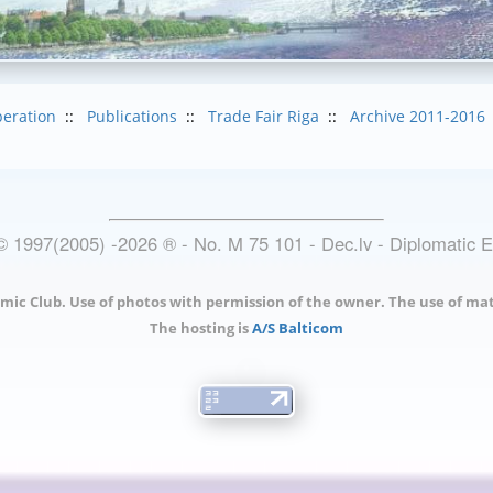
eration
::
Publications
::
Trade Fair Riga
::
Archive 2011-2016
© 1997(2005) -
2026
®
- No. M 75 101 - Dec.lv - Diplomatic 
mic Club. Use of photos with permission of the owner. The use of mat
The hosting is
A/S Balticom