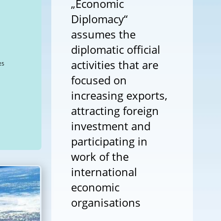
„Economic
Diplomacy“
assumes the
diplomatic official
activities that are
focused on
increasing exports,
attracting foreign
investment and
participating in
work of the
international
economic
organisations