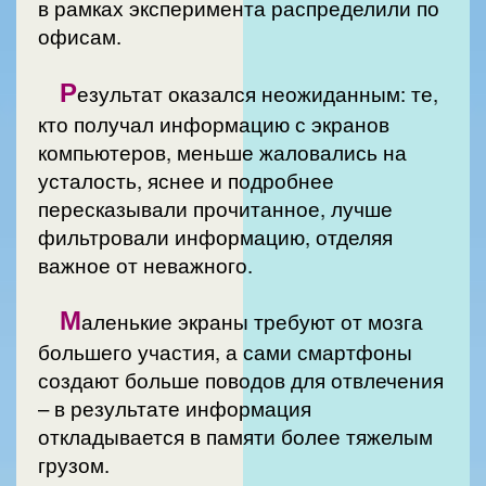
в рамках эксперимента распределили по
офисам.
Р
езультат оказался неожиданным: те,
кто получал информацию с экранов
компьютеров, меньше жаловались на
усталость, яснее и подробнее
пересказывали прочитанное, лучше
фильтровали информацию, отделяя
важное от неважного.
М
аленькие экраны требуют от мозга
большего участия, а сами смартфоны
создают больше поводов для отвлечения
– в результате информация
откладывается в памяти более тяжелым
грузом.