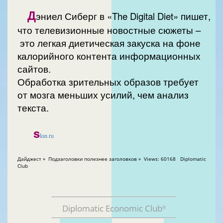
Д
эниел Сиберг в «The Digital Diet» пишет,
что телевизионные новостные сюжеты –
это легкая диетическая закуска на фоне
калорийного контента информационных
сайтов.
Обработка зрительных образов требует
от мозга меньших усилий, чем анализ
текста.
s
lon.ru
Дайджест » Подзаголовки полезнее заголовков » Views: 60168 Diplomatic
Club
Diplomatic Economic Club
®