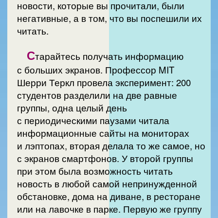
новости, которые вы прочитали, были
негативные, а в том, что вы поспешили их
читать.
С
тарайтесь получать информацию
с больших экранов. Профессор MIT
Шерри Теркл провела эксперимент: 200
студентов разделили на две равные
группы, одна целый день
с периодическими паузами читала
информационные сайты на мониторах
и лэптопах, вторая делала то же самое, но
с экранов смартфонов. У второй группы
при этом была возможность читать
новость в любой самой непринужденной
обстановке, дома на диване, в ресторане
или на лавочке в парке. Первую же группу