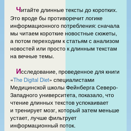
Ч
итайте длинные тексты до коротких.
Это вроде бы противоречит логике
информационного потребления: сначала
мы читаем короткие новостные сюжеты,
а потом переходим к статьям с анализом
новостей или просто к длинным текстам
на вечные темы.
И
сследование, проведенное для книги
«
The Digital Diet
» специалистами
Медицинской школы Фейнберга Северо-
Западного университета, показало, что
чтение длинных текстов успокаивает
и тренирует мозг, который затем меньше
устает, лучше фильтрует
информационный поток.