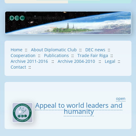
Home
::
About Diplomatic Club
::
DEC news
::
Cooperation
::
Publications
::
Trade Fair Riga
::
Archive 2011-2016
::
Archive 2004-2010
::
Legal
::
Contact
::
open
Appeal to world leaders and
humanity