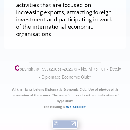
activities that are focused on
increasing exports, attracting foreign
investment and participating in work
of the international economic
organisations
C
opyright © 1997(2005) -
2026
®
- No. M 75 101 - Dec.lv
- Diplomatic Economic Club
®
All the rights belong Diplomatic Economic Club. Use of photos with
permission of the owner. The use of materials with an indication of
hyperlinks
The hosting is
A/S Balticom