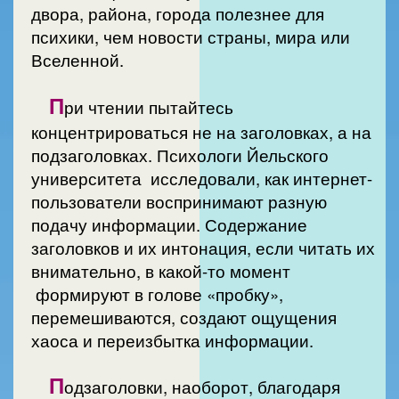
двора, района, города полезнее для
психики, чем новости страны, мира или
Вселенной.
П
ри чтении пытайтесь
концентрироваться не на заголовках, а на
подзаголовках. Психологи Йельского
университета исследовали, как интернет-
пользователи воспринимают разную
подачу информации. Содержание
заголовков и их интонация, если читать их
внимательно, в какой-то момент
формируют в голове «пробку»,
перемешиваются, создают ощущения
хаоса и переизбытка информации.
П
одзаголовки, наоборот, благодаря