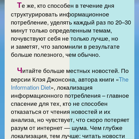
Т
е же, кто способен в течение дня
структурировать информационное
потребление, уделять каждый раз по 20–30
минут только определенным темам,
почувствуют себя не только лучше, но
и заметят, что запомнили в результате
больше полезного, чем обычно.
Ч
итайте больше местных новостей. По
версии Клэя Джонсона, автора книги «
The
Information Diet
», локализация
информационного потребления – главное
спасение для тех, кто не способен
отказаться от чтения новостей и их
анализа, но чувствует, что скоро потеряет
разум от интернет — шума. Чем глубже
локализация, тем лучше: читать новости