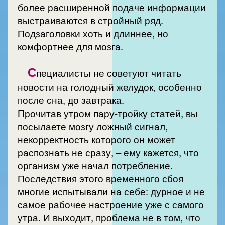
более расширенной подаче информации
выстраиваются в стройный ряд.
Подзаголовки хоть и длиннее, но
комфортнее для мозга.
С
пециалисты не советуют читать
новости на голодный желудок, особенно
после сна, до завтрака.
Прочитав утром пару-тройку статей, вы
посылаете мозгу ложный сигнал,
некорректность которого он может
распознать не сразу, – ему кажется, что
организм уже начал потребление.
Последствия этого временного сбоя
многие испытывали на себе: дурное и не
самое рабочее настроение уже с самого
утра. И выходит, проблема не в том, что