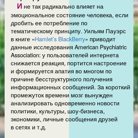
И
не так радикально влияет на
эмоциональное состояние человека, если
дробить ее потребление по
тематическому принципу. Уильям Пауэрс
в книге «
Hamlet’s BlackBerry
» приводит
данные исследования American Psychiatric
Association: у пользователей интернета
снижается реакция, портится настроение
и формируется апатия во многом по
причине бесструктурного получения
информационных сообщений. За короткий
промежуток времени мозг вынужден
анализировать одновременно новости
политики, культуры, шоу-бизнеса,
экономики, личные сообщения друзей
в сетях и т.д.