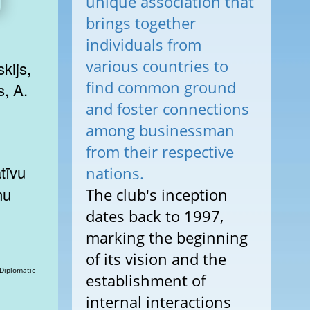
unique association that
brings together
individuals from
various countries to
kijs,
find common ground
 A.
and foster connections
among businessman
from their respective
nations.
nu
The club's inception
dates back to 1997,
marking the beginning
of its vision and the
establishment of
internal interactions