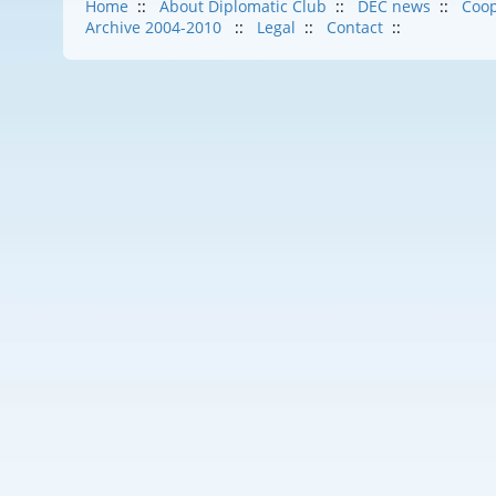
Home
::
About Diplomatic Club
::
DEC news
::
Coop
Archive 2004-2010
::
Legal
::
Contact
::