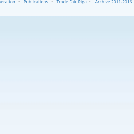
eration
::
Publications
::
Trade Fair Riga
::
Archive 2011-2016