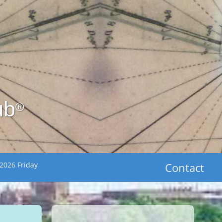
ub
®
2026 Friday
Contact