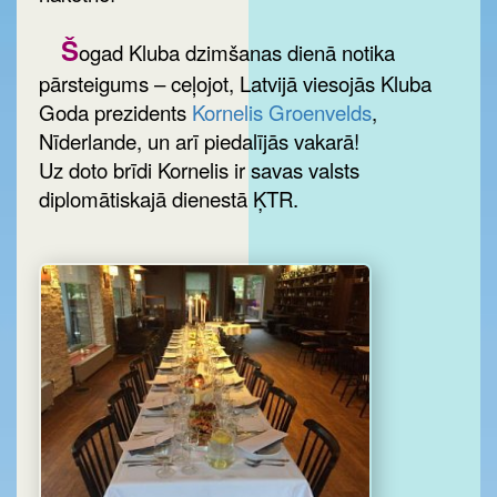
Š
ogad Kluba dzimšanas dienā notika
pārsteigums – ceļojot, Latvijā viesojās Kluba
Goda prezidents
Kornelis Groenvelds
,
Nīderlande, un arī piedalījās vakarā!
Uz doto brīdi Kornelis ir savas valsts
diplomātiskajā dienestā ĶTR.