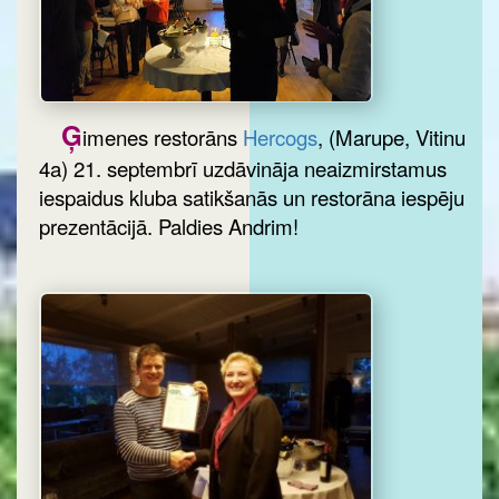
Ģ
imenes restorāns
Hercogs
, (Marupe, Vitinu
4a) 21. septembrī uzdāvināja neaizmirstamus
iespaidus kluba satikšanās un restorāna iespēju
prezentācijā. Paldies Andrim!