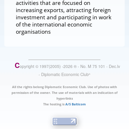
activities that are focused on
increasing exports, attracting foreign
investment and participating in work
of the international economic
organisations
C
opyright © 1997(2005) -
2026
®
- No. M 75 101 - Dec.lv
- Diplomatic Economic Club
®
All the rights belong Diplomatic Economic Club. Use of photos with
permission of the owner. The use of materials with an indication of
hyperlinks
The hosting is
A/S Balticom