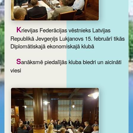
K
rievijas Federācijas vēstnieks Latvijas
Republikā Jevgeņijs Lukjanovs 15. februārī tikās
Diplomātiskajā ekonomiskajā klubā
S
anāksmē piedalījās kluba biedri un aicināti
viesi