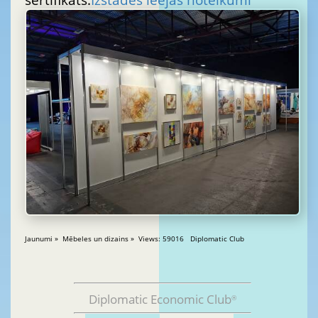
Jaunumi » Mēbeles un dizains » Views: 59016 Diplomatic Club
Diplomatic Economic Club
®