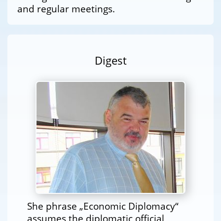
and regular meetings.
Digest
She phrase „Economic Diplomacy“
assumes the diplomatic official