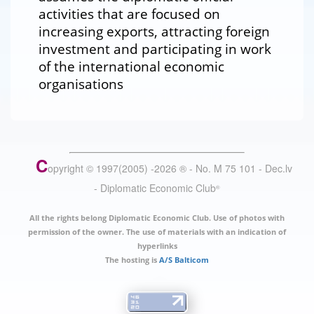
activities that are focused on
increasing exports, attracting foreign
investment and participating in work
of the international economic
organisations
C
opyright © 1997(2005) -
2026
®
- No. M 75 101 - Dec.lv
- Diplomatic Economic Club
®
All the rights belong Diplomatic Economic Club. Use of photos with
permission of the owner. The use of materials with an indication of
hyperlinks
The hosting is
A/S Balticom