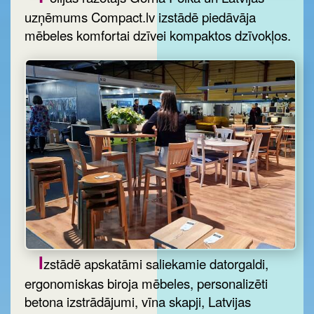
uzņēmums Compact.lv izstādē piedāvāja
mēbeles komfortai dzīvei kompaktos dzīvokļos.
I
zstādē apskatāmi saliekamie datorgaldi,
ergonomiskas biroja mēbeles, personalizēti
betona izstrādājumi, vīna skapji, Latvijas