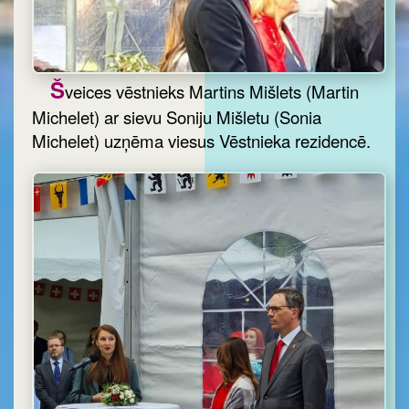
Š
veices vēstnieks Martins Mišlets (Martin
Michelet) ar sievu Soniju Mišletu (Sonia
Michelet) uzņēma viesus Vēstnieka rezidencē.