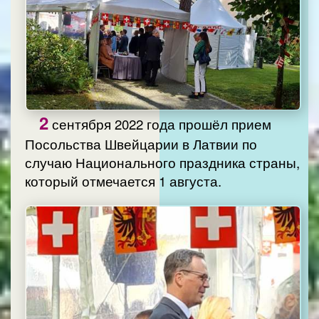
2
сентября 2022 года прошёл прием
Посольства Швейцарии в Латвии по
случаю Национального праздника страны,
который отмечается 1 августа.