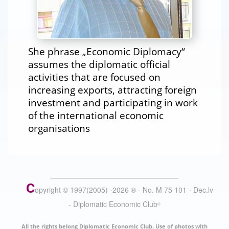
She phrase „Economic Diplomacy“
assumes the diplomatic official
activities that are focused on
increasing exports, attracting foreign
investment and participating in work
of the international economic
organisations
C
opyright © 1997(2005) -
2026
®
- No. M 75 101 - Dec.lv
- Diplomatic Economic Club
®
All the rights belong Diplomatic Economic Club. Use of photos with