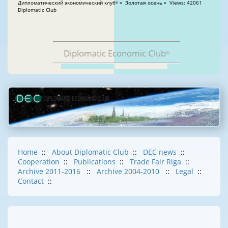
Дипломатический экономический клуб
» Золотая осень » Views: 42061
®
Diplomatic Club
Diplomatic Economic Club
®
Home
::
About Diplomatic Club
::
DEC news
::
Cooperation
::
Publications
::
Trade Fair Riga
::
Archive 2011-2016
::
Archive 2004-2010
::
Legal
::
Contact
::