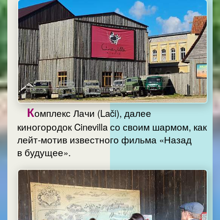
К
омплекс Лачи (Lači), далее
киногородок Cinevilla со своим шармом, как
лейт-мотив известного фильма «Назад
в будущее».