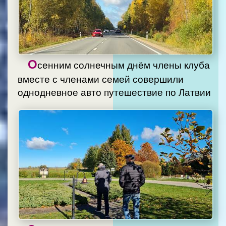
О
сенним солнечным днём члены клуба
вместе с членами семей совершили
однодневное авто путешествие по Латвии