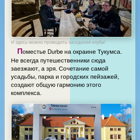
И здесь можно проводить заседания клуба!
П
оместье Durbe на окраине Тукумса.
Не всегда путешественники сюда
заезжают, а зря. Сочетание самой
усадьбы, парка и городских пейзажей,
создают общую гармонию этого
комплекса.