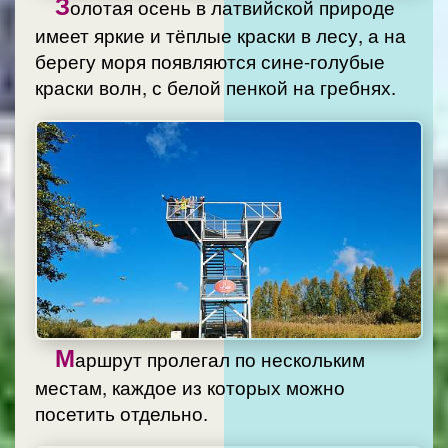
З
олотая осень в латвийской природе
имеет яркие и тёплые краски в лесу, а на
берегу моря появляются сине-голубые
краски волн, с белой пенкой на гребнях.
М
аршрут пролегал по нескольким
местам, каждое из которых можно
посетить отдельно.