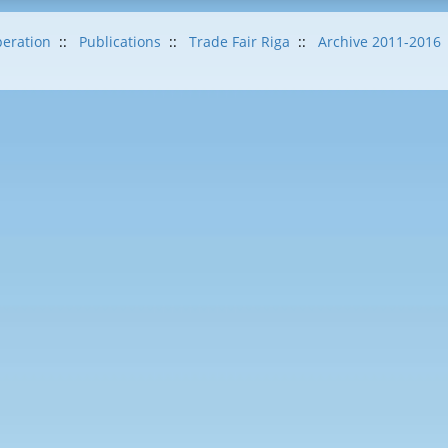
eration
::
Publications
::
Trade Fair Riga
::
Archive 2011-2016