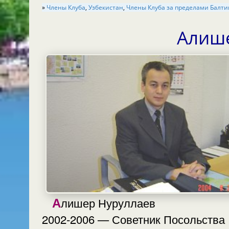
»
Члены Клуба
,
Узбекистан
,
Члены Клуба за пределами Балт
Алиш
Алишер Нуруллаев
2002-2006 — Советник Посольства