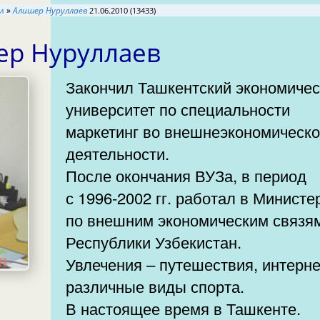
ии
»
Алишер Нуруллаев
21.06.2010 (13433)
ер Нуруллаев
Закончил Ташкентский экономиче
университет по специальности
маркетинг во внешнеэкономическ
деятельности.
После окончания ВУЗа, в период
с 1996-2002 гг. работал в Министе
по внешним экономическим связя
Республики Узбекистан.
Увлечения – путешествия, интерне
различные виды спорта.
В настоящее время в Ташкенте.