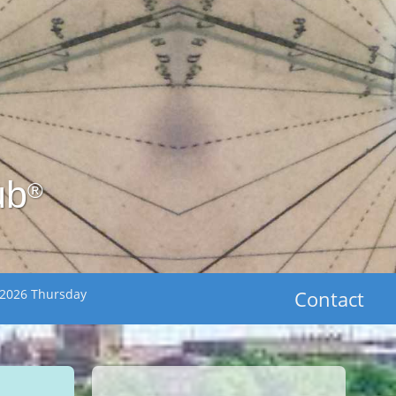
ub
®
 2026 Thursday
Contact