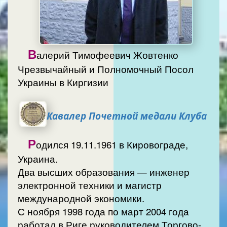
В
алерий Тимофеевич Жовтенко
Чрезвычайный и Полномочный Посол
Украины в Киргизии
Кавалер Почетной медали Клуба
Р
одился 19.11.1961 в Кировограде,
Украина.
Два высших образования — инженер
электронной техники и магистр
международной экономики.
С ноября 1998 года по март 2004 года
работал в Риге руководителем Торгово-