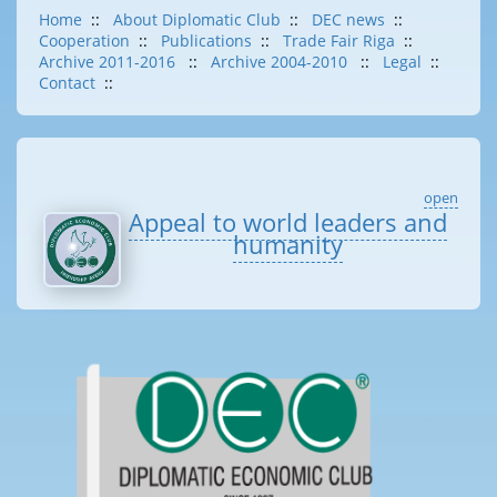
Home
::
About Diplomatic Club
::
DEC news
::
Cooperation
::
Publications
::
Trade Fair Riga
::
Archive 2011-2016
::
Archive 2004-2010
::
Legal
::
Contact
::
open
Appeal to world leaders and
humanity