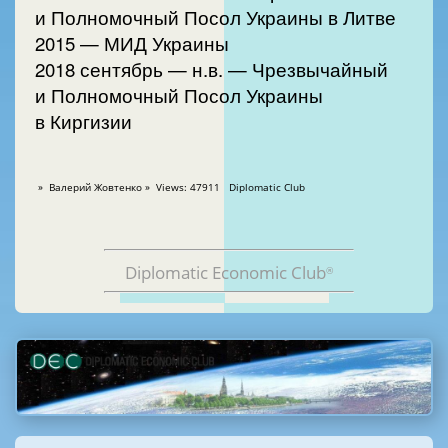
и Полномочный Посол Украины в Литве
2015 — МИД Украины
2018 сентябрь — н.в. — Чрезвычайный
и Полномочный Посол Украины
в Киргизии
» Валерий Жовтенко » Views: 47911 Diplomatic Club
Diplomatic Economic Club
®