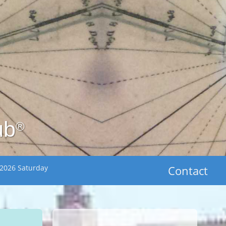
ub
®
 2026 Saturday
Contact