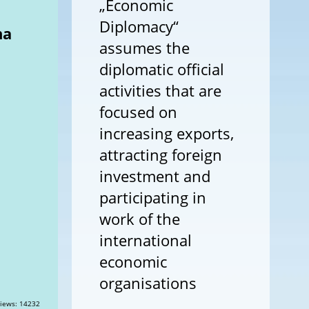
„Economic
Diplomacy“
na
assumes the
diplomatic official
activities that are
focused on
increasing exports,
attracting foreign
investment and
participating in
work of the
international
economic
organisations