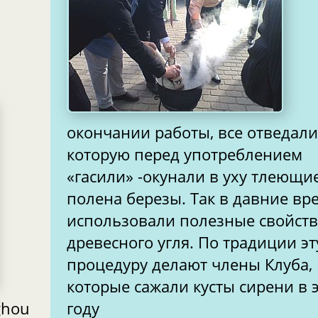
окончании работы, все отведали 
которую перед употреблением
«гасили» -окунали в уху тлеющие
полена березы. Так в давние вр
использовали полезные свойст
древесного угля. По традиции эт
процедуру делают члены Клуба,
которые сажали кусты сирени в 
ghou
году