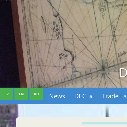
D
LV
EN
RU
News
DEC
⇓
Trade Fa