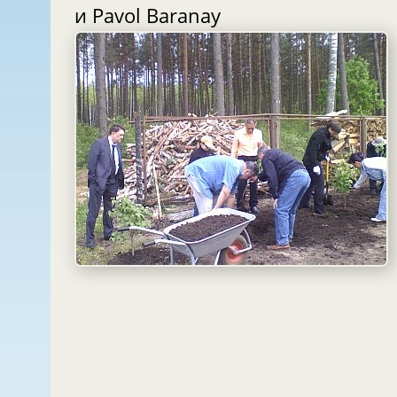
и Pavol Baranay