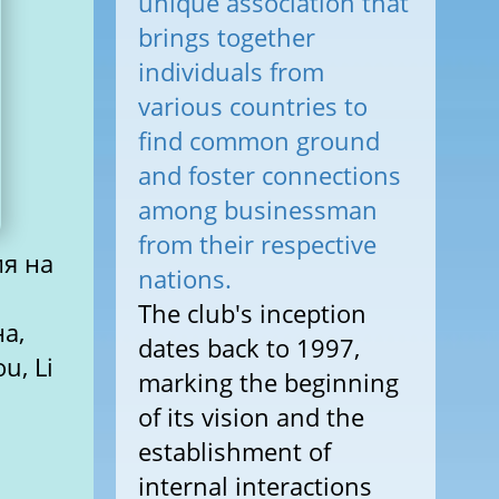
unique association that
brings together
individuals from
various countries to
find common ground
and foster connections
among businessman
from their respective
ия на
nations.
The club's inception
а,
dates back to 1997,
u, Li
marking the beginning
of its vision and the
establishment of
internal interactions