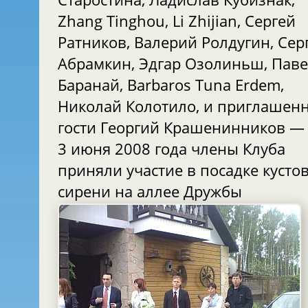
Zhang Tinghou, Li Zhijian, Сергей
Ратников, Валерий Ролдугин, Сер
Абрамкин, Эдгар Озолиньш, Пав
Баранай, Barbaros Tuna Erdem,
Николай Колотило, и приглашен
гости Георгий Крашенинников 
3 июня 2008 года члены Клуба
приняли участие в посадке кусто
сирени на аллее Дружбы