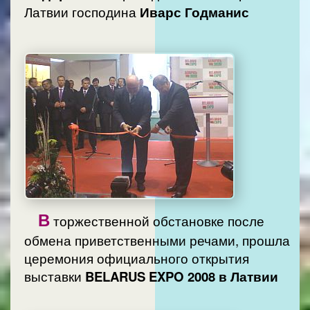
Латвии господина
Иварс Годманис
В
торжественной обстановке после
обмена приветственными речами, прошла
церемония официального открытия
выставки
BELARUS EXPO 2008 в Латвии