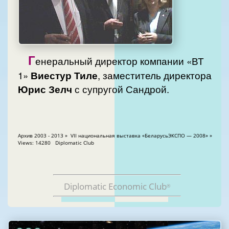
Г
енеральный директор компании «ВТ
1»
Виестур Тиле
, заместитель директора
Юрис Зелч
с супругой Сандрой.
Aрхив 2003 - 2013 » VII национальная выставка «БеларусьЭКСПО — 2008» »
Views: 14280 Diplomatic Club
Diplomatic Economic Club
®