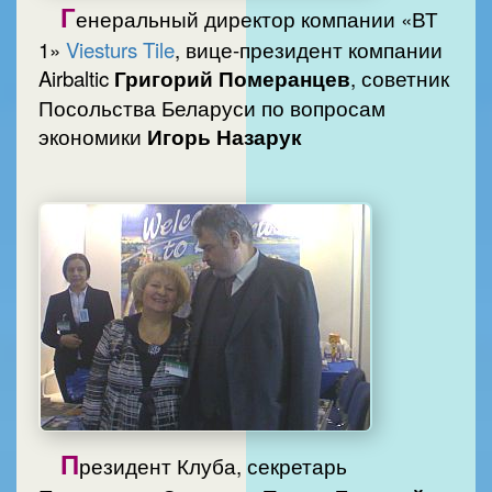
Г
енеральный директор компании «ВТ
1»
Viesturs Tile
, вице-президент компании
Airbaltic
Григорий Померанцев
, советник
Посольства Беларуси по вопросам
экономики
Игорь Назарук
П
резидент Клуба, секретарь