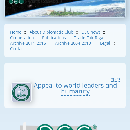
Home
::
About Diplomatic Club
::
DEC news
::
Cooperation
::
Publications
::
Trade Fair Riga
::
Archive 2011-2016
::
Archive 2004-2010
::
Legal
::
Contact
::
open
Appeal to world leaders and
humanity