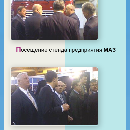
П
осещение стенда предприятия
МАЗ