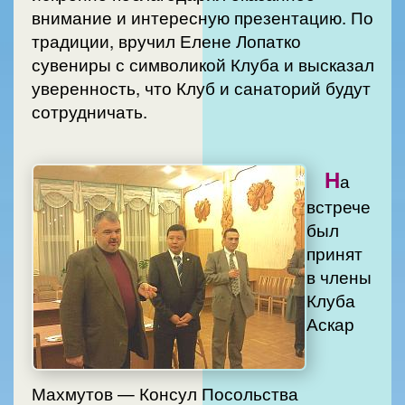
внимание и интересную презентацию. По
традиции, вручил Елене Лопатко
сувениры с символикой Клуба и высказал
уверенность, что Клуб и санаторий будут
сотрудничать.
Н
а
встрече
был
принят
в члены
Клуба
Аскар
Махмутов — Консул Посольства