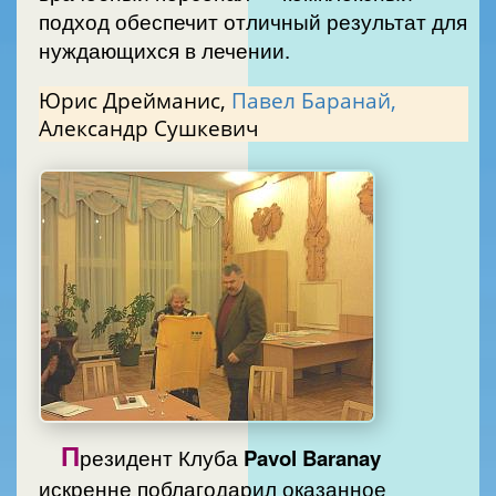
подход обеспечит отличный результат для
нуждающихся в лечении.
Юрис Дрейманис,
Павел Баранай,
Александр Сушкевич
П
резидент Клуба
Pavol Baranay
искренне поблагодарил оказанное