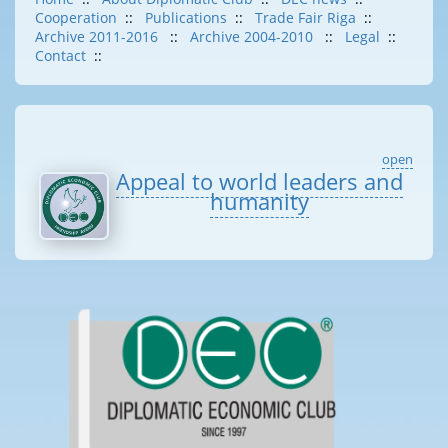
Cooperation
::
Publications
::
Trade Fair Riga
::
Archive 2011-2016
::
Archive 2004-2010
::
Legal
::
Contact
::
open
Appeal to world leaders and
humanity