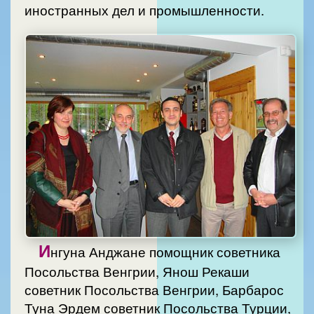
иностранных дел и промышленности.
И
нгуна Анджане помощник советника
Посольства Венгрии, Янош Рекаши
советник Посольства Венгрии, Барбарос
Туна Эрдем советник Посольства Турции,