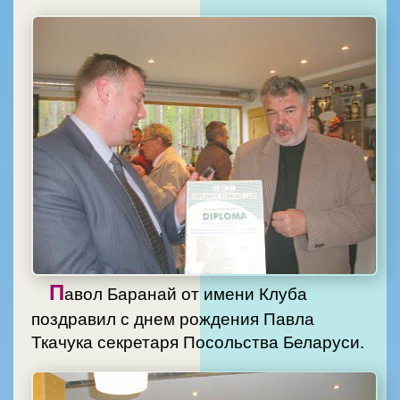
П
авол Баранай от имени Клуба
поздравил с днем рождения Павла
Ткачука секретаря Посольства Беларуси.