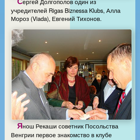
С
ергей Долгополов один из
учредителей Rigas Biznessa Klubs, Алла
Мороз (Viada), Евгений Тихонов.
Я
нош Рекаши советник Посольства
Венгрии первое знакомство в клубе