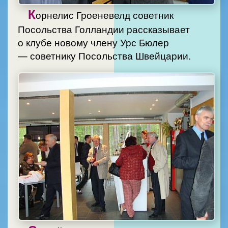
К
орнелис Гроеневелд советник
Посольства Голландии рассказывает
о клубе новому члену Урс Бюлер
— советнику Посольства Швейцарии.