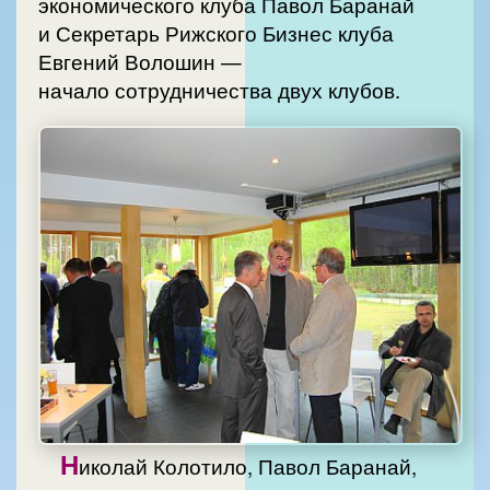
экономического клуба Павол Баранай
и Секретарь Рижского Бизнес клуба
Евгений Волошин —
начало сотрудничества двух клубов.
Н
иколай Колотило, Павол Баранай,