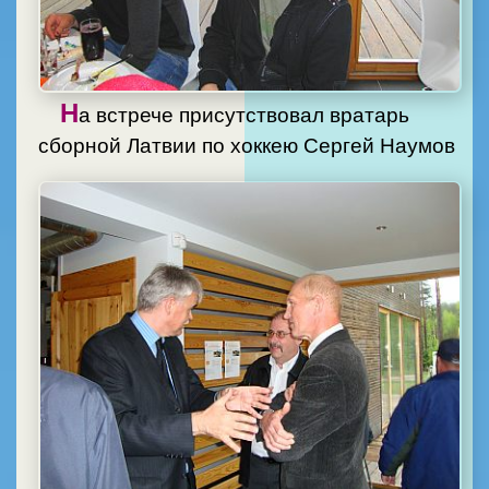
Н
а встрече присутствовал вратарь
сборной Латвии по хоккею Сергей Наумов