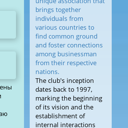
unique association that
brings together
individuals from
various countries to
find common ground
and foster connections
among businessman
from their respective
nations.
The club's inception
щены
dates back to 1997,
и
marking the beginning
of its vision and the
маю
establishment of
internal interactions