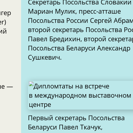
Секретарь Посольства Словакии
Мариан Мулик, пресс-атташе
гер
Посольства России Сергей Абра
второй секретарь Посольства Ро
Павел Бредихин, второй секрета
Посольства Беларуси Александр
Сушкевич.
не —
Первый секретарь Посольства
Беларуси Павел Ткачук,