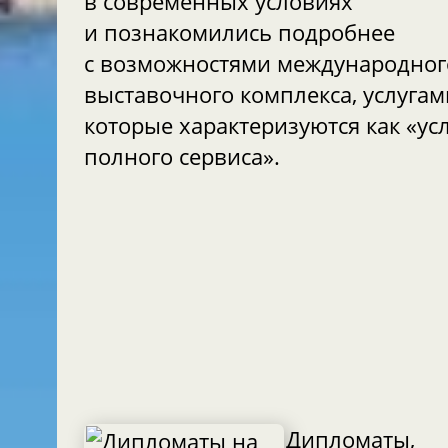
в современных условиях
и познакомились подробнее
с возможностями международног
выставочного комплекса, услугам
которые характеризуются как «ус
полного сервиса».
Дипломаты,