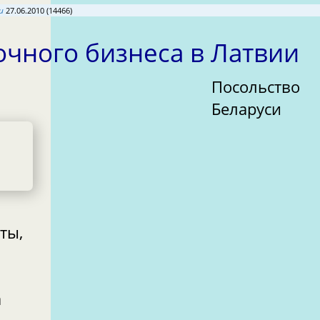
и
27.06.2010 (14466)
очного бизнеса в Латвии
Посольство
Беларуси
ты,
а