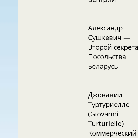
Александр
Сушкевич —
Второй секрет
Посольства
Беларусь
Джовании
Туртуриелло
(Giovanni
Turturiello) —
Коммерческий