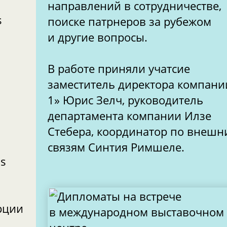
направлений в сотрудничестве,
s
поиске патрнеров за рубежом
и другие вопросы.
В работе приняли учатсие
заместитель директора компани
1» Юрис Зелч, руководитель
департамента компании Илзе
Стебера, координатор по внеш
связям Синтия Римшеле.
os
рции