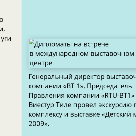
о
и,
луги
Генеральный директор выставо
компании «ВТ 1», Председатель
Правления компании «RTU-BT1»
Виестур Тиле провел экскурсию 
комплексу и выставке «Детский 
2009».