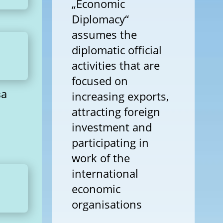
„Economic
Diplomacy“
assumes the
diplomatic official
activities that are
focused on
ва
increasing exports,
attracting foreign
investment and
participating in
work of the
international
economic
organisations