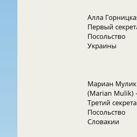
Алла Горницк
Первый секрет
Посольство
Украины
Мариан Мулик
(Marian Mulik)
Третий секрета
Посольство
Словакии