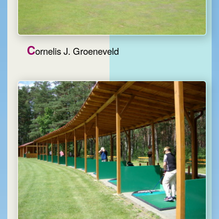
C
ornelis J. Groeneveld