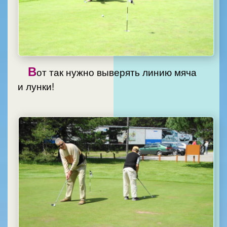
В
от так нужно выверять линию мяча
и лунки!