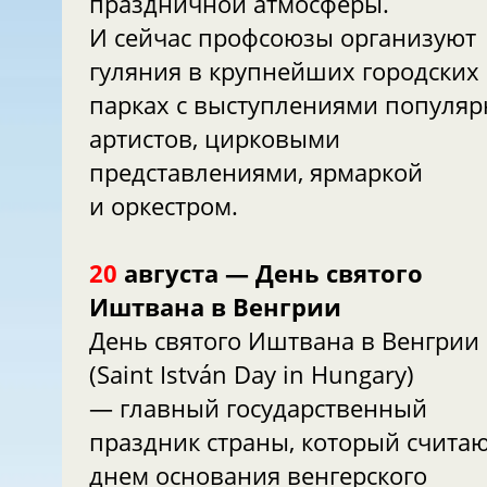
праздничной атмосферы.
И сейчас профсоюзы организуют
гуляния в крупнейших городских
парках с выступлениями популя
артистов, цирковыми
представлениями, ярмаркой
и оркестром.
20
августа — День святого
Иштвана в Венгрии
День святого Иштвана в Венгрии
(Saint István Day in Hungary)
— главный государственный
праздник страны, который счита
днем основания венгерского