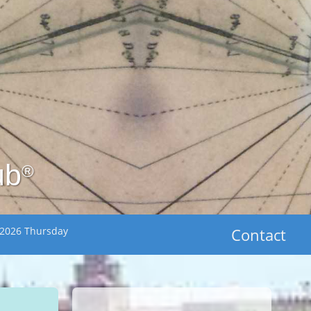
ub
®
 2026 Thursday
Contact