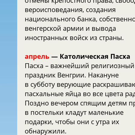
отмены крепостного права, своб
вероисповедания, создания
национального банка, собственн
венгерской армии и вывода
иностранных войск из страны.
апрель
— Католическая Пасха
Пасха – важнейший религиозный
праздник Венгрии. Накануне
в субботу верующие раскрашива
пасхальные яйца во все цвета рад
Поздно вечером спящим детям п
в постельки кладут маленькие
подарки, чтобы они с утра их
обнаружили.