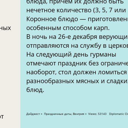
блюда, причем их должно быть
нечетное количество (3, 5, 7 или 
Коронное блюдо — приготовле
рных
особенным способом карп.
В ночь на 26-е декабря верующи
отправляются на службу в церко
На следующий день гурманы
отмечают праздник без огранич
наоборот, стол должен ломиться
разнообразных мясных и сладки
блюд.
ют
Дайджест » Праздничные даты, Венгрия » Views: 53143 Diplom