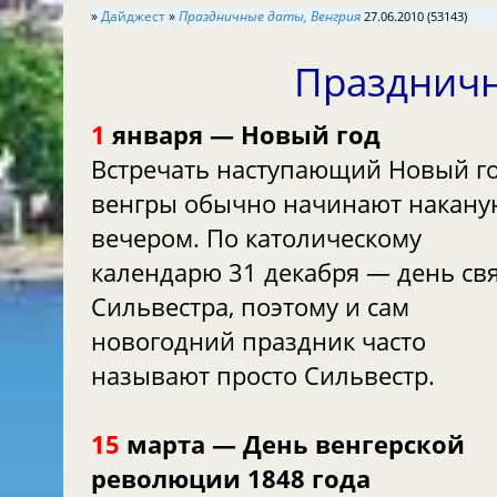
»
Дайджест
»
Праздничные даты, Венгрия
27.06.2010 (53143)
Праздничн
1
января — Новый год
Встречать наступающий Новый г
венгры обычно начинают накану
вечером. По католическому
календарю 31 декабря — день св
Сильвестра, поэтому и сам
новогодний праздник часто
называют просто Сильвестр.
15
марта — День венгерской
революции 1848 года