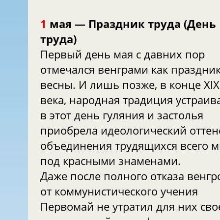
1
мая — Праздник труда (День
труда)
Первый день мая с давних пор
отмечался венграми как праздни
весны. И лишь позже, в конце XIX
века, народная традиция устраив
в этот день гуляния и застолья
приобрела идеологический оттен
объединения трудящихся всего 
под красными знаменами.
Даже после полного отказа венгр
от коммунистического учения
Первомай не утратил для них сво