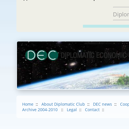
Diplo
Home
::
About Diplomatic Club
::
DEC news
::
Coop
Archive 2004-2010
::
Legal
::
Contact
::