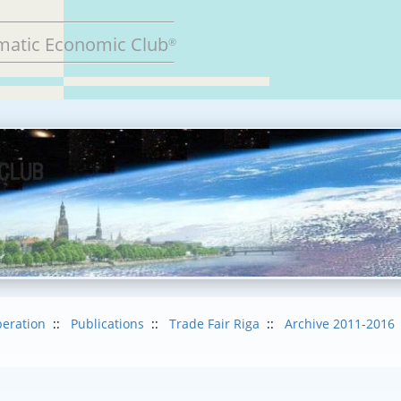
matic Economic Club
®
eration
::
Publications
::
Trade Fair Riga
::
Archive 2011-2016