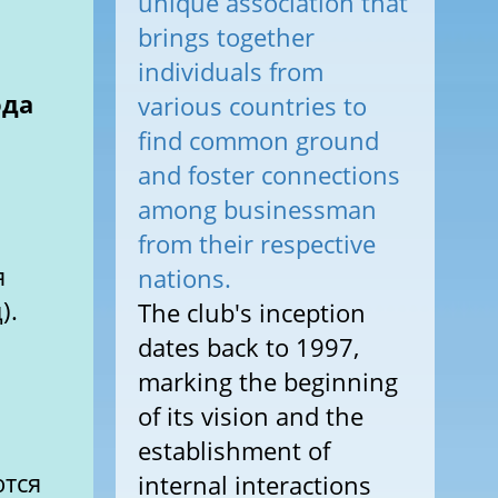
unique association that
brings together
individuals from
ода
various countries to
find common ground
and foster connections
among businessman
from their respective
я
nations.
).
The club's inception
dates back to 1997,
marking the beginning
of its vision and the
establishment of
ются
internal interactions