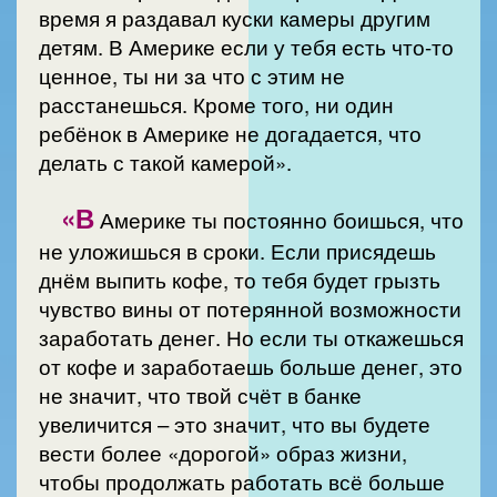
время я раздавал куски камеры другим
детям. В Америке если у тебя есть что-то
ценное, ты ни за что с этим не
расстанешься. Кроме того, ни один
ребёнок в Америке не догадается, что
делать с такой камерой».
«В
Америке ты постоянно боишься, что
не уложишься в сроки. Если присядешь
днём выпить кофе, то тебя будет грызть
чувство вины от потерянной возможности
заработать денег. Но если ты откажешься
от кофе и заработаешь больше денег, это
не значит, что твой счёт в банке
увеличится – это значит, что вы будете
вести более «дорогой» образ жизни,
чтобы продолжать работать всё больше