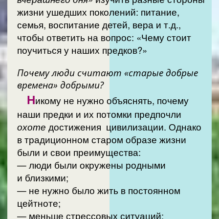
жизни ушедших поколений: питание,
семья, воспитание детей, вера и т.д.,
чтобы ответить на вопрос: «Чему стоит
поучиться у наших предков?»
Почему люди считают «старые добрые
времена» добрыми?
Н
икому не нужно объяснять, почему
наши предки и их потомки предпочли
охоте
достижения цивилизации. Однако
в традиционном старом образе жизни
были и свои преимущества:
— люди были окружены родными
и близкими;
— не нужно было жить в постоянном
цейтноте;
— меньше стрессовых ситуаций;