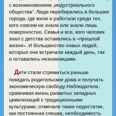
с возникновением „индустриального
общества“. Люди перебирались в большие
города, где жили и работали среди тех,
кого совсем не знали или знали лишь
поверхностно. Семья и все, кого человек
знал с детства оставались в «прошлой
жизни». И большинство новых людей,
которых они встречали каждый день, так
и оставались незнакомцами.
Д
ети стали стремиться раньше
покидать родительские дома и получать
экономическую свободу.Наблюдатели,
сравнивая жизнь развитых западных
цивилизаций с традиционными
культурами, отмечали такие недостатки,
как постоянная спешка, необходимость