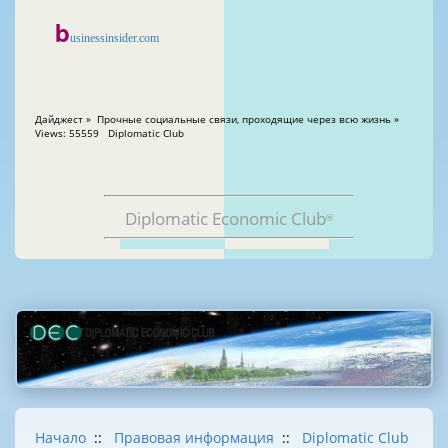
b
usinessinsider.com
Дайджест » Прочные социальные связи, проходящие через всю жизнь »
Views: 55559 Diplomatic Club
Diplomatic Economic Club
®
Начало
::
Правовая информация
::
Diplomatic Club