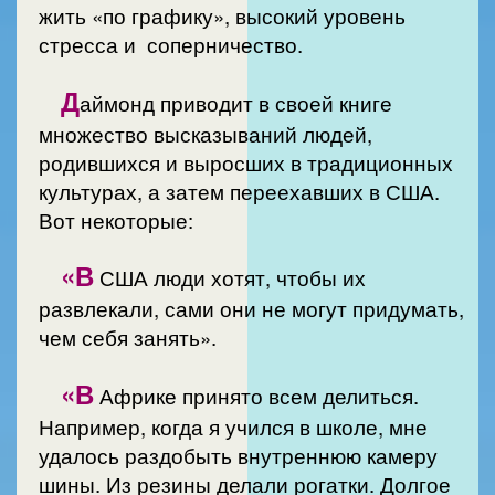
жить «по графику», высокий уровень
стресса и соперничество.
Д
аймонд приводит в своей книге
множество высказываний людей,
родившихся и выросших в традиционных
культурах, а затем переехавших в США.
Вот некоторые:
«В
США люди хотят, чтобы их
развлекали, сами они не могут придумать,
чем себя занять».
«В
Африке принято всем делиться.
Например, когда я учился в школе, мне
удалось раздобыть внутреннюю камеру
шины. Из резины делали рогатки. Долгое