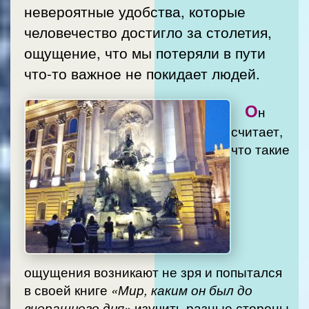
невероятные удобства, которые
человечество достигло за столетия,
ощущение, что мы потеряли в пути
что-то важное не покидает людей.
О
н
считает,
что такие
ощущения возникают не зря и попытался
в своей книге
«Мир, каким он был до
вчерашнего дня»
изучить разные стороны