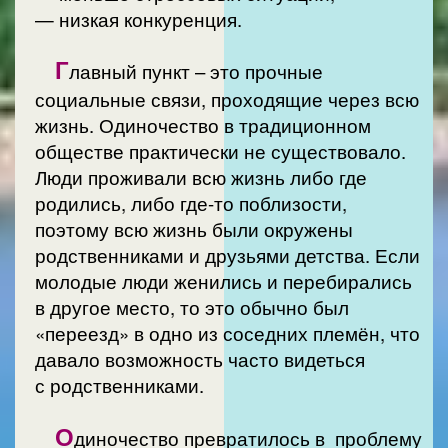
— низкая конкуренция.
Г
лавный пункт – это прочные
социальные связи, проходящие через всю
жизнь. Одиночество в традиционном
обществе практически не существовало.
Люди проживали всю жизнь либо где
родились, либо где-то поблизости,
поэтому всю жизнь были окружены
родственниками и друзьями детства. Если
молодые люди женились и перебирались
в другое место, то это обычно был
«переезд» в одно из соседних племён, что
давало возможность часто видеться
с родственниками.
О
диночество превратилось в проблему