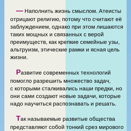
—
Наполнить жизнь смыслом. Атеисты
отрицают религию, потому что считают её
заблуждением, однако при этом лишаются
таких мощных и связанных с верой
преимуществ, как крепкие семейные узы,
альтруизм, этические рамки и ясная цель
жизни.
Р
азвитие современных технологий
помогло разрешить множество задач,
с которыми сталкивались наши предки, но
они сами создают новые задачи, которые
надо научиться распознавать и решать.
Т
ак называемые развитые общества
представляют собой тонкий срез мирового