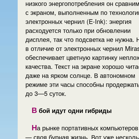
низкого энергопотребления он сравни
с экраном, выполненным по технологи
электронных чернил (E-Ink): энергия
расходуется только при обновлении
дисплея, так что подсветка не нужна. 
в отличие от электронных чернил Miras
обеспечивает цветную картинку непло
качества. Текст на экране хорошо чита
даже на ярком солнце. В автономном
режиме эти часы способны продержат
до 3—5 суток.
В
бой идут одни гибриды
Н
а рынке портативных компьютеров
— своя бурная жизнь. Вот уже несколь