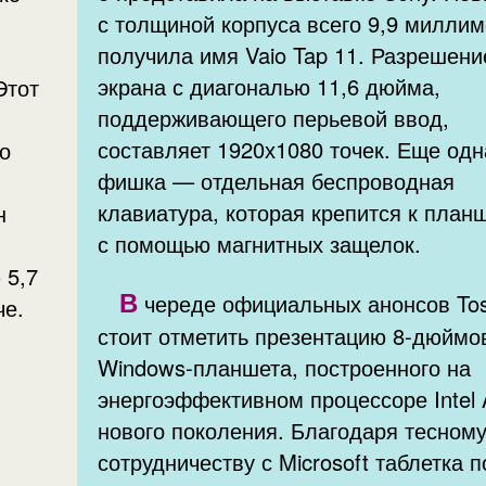
с толщиной корпуса всего 9,9 миллим
получила имя Vaio Tap 11. Разрешени
экрана с диагональю 11,6 дюйма,
Этот
поддерживающего перьевой ввод,
составляет 1920х1080 точек. Еще одн
о
фишка — отдельная беспроводная
клавиатура, которая крепится к план
н
с помощью магнитных защелок.
 5,7
В
череде официальных анонсов Tos
че.
стоит отметить презентацию 8-дюймо
Windows-планшета, построенного на
энергоэффективном процессоре Intel
нового поколения. Благодаря тесном
сотрудничеству с Microsoft таблетка 