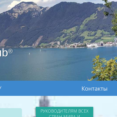
ub
®
y
Контакты
РУКОВОДИТЕЛЯМ ВСЕХ
СТРАН МИРА И