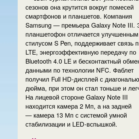
сезонов она крутится вокруг помесей
смартфонов и планшетов. Компания
Samsung — премьера Galaxy Note III. 
планшетофон отличается улучшенным
стилусом S Pen, поддерживает связь п
LTE, энергоэффективную передачу по
Bluetooth 4.0 LE и бесконтактный обме
данными по технологии NFC. Фаблет
получил Full HD-дисплей с диагональю
дюйма, при этом он стал тоньше и лег
На лицевой стороне Galaxy Note III
находится камера 2 Мп, а на задней
— камера 13 Мп с системой умной
стабилизации и LED-вспышкой.