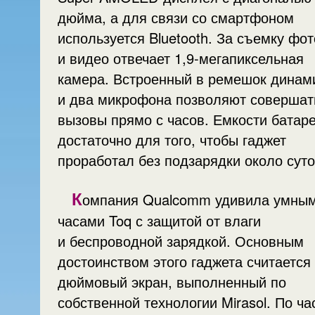
дюйма, а для связи со смартфоном
используется Bluetooth. За съемку фот
и видео отвечает 1,9-мегапиксельная
камера. Встроенный в ремешок динам
и два микрофона позволяют совершат
вызовы прямо с часов. Емкости батар
достаточно для того, чтобы гаджет
проработал без подзарядки около суто
К
омпания Qualcomm удивила умны
часами Toq с защитой от влаги
и беспроводной зарядкой. Основным
достоинством этого гаджета считается 
дюймовый экран, выполненный по
собственной технологии Mirasol. По ча