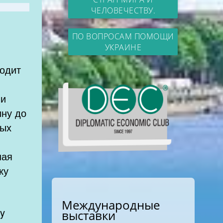
ЧЕЛОВЕЧЕСТВУ.
ПО ВОПРОСАМ ПОМОЩИ
УКРАИНЕ
ходит
ли
ину до
лых
ная
Международные
y
выставки