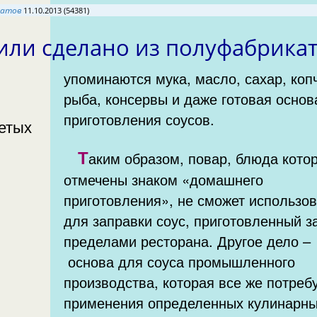
катов
11.10.2013 (54381)
 или сделано из полуфабрик
упоминаются мука, масло, сахар, коп
рыба, консервы и даже готовая основ
приготовления соусов.
ретых
Т
аким образом, повар, блюда кото
отмечены знаком «домашнего
приготовления», не сможет использов
для заправки соус, приготовленный з
пределами ресторана. Другое дело –
основа для соуса промышленного
производства, которая все же потреб
применения определенных кулинарн