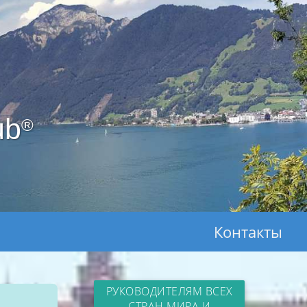
ub
®
Контакты
РУКОВОДИТЕЛЯМ ВСЕХ
СТРАН МИРА И