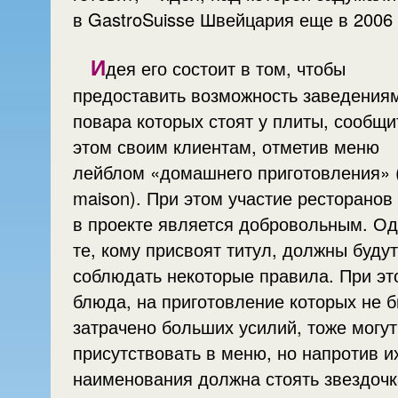
в GastroSuisse Швейцария еще в 2006 
И
дея его состоит в том, чтобы
предоставить возможность заведения
повара которых стоят у плиты, сообщи
этом своим клиентам, отметив меню
лейблом «домашнего приготовления» (
maison). При этом участие ресторанов
в проекте является добровольным. О
те, кому присвоят титул, должны будут
соблюдать некоторые правила. При эт
блюда, на приготовление которых не 
затрачено больших усилий, тоже могут
присутствовать в меню, но напротив и
наименования должна стоять звездочк