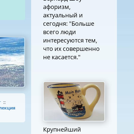
афоризм,
актуальный и
сегодня: "Больше
всего люди
интересуются тем,
что их совершенно
не касается."
г
::
лекция
Крупнейший