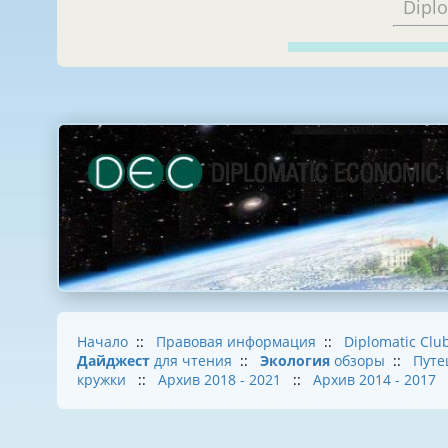
Dipl
Начало
::
Правовая информация
::
Diplomatic Clu
Дайджест
для чтения
::
Экология
обзоры
::
Путе
кружки
::
Архив 2018 - 2021
::
Архив 2014 - 2017