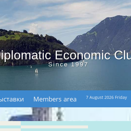
iplomatic Economic Cl
Since 1997
ыставки
Members area
7 August 2026 Friday