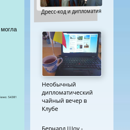
Дресс-код и дипломатия
 могла
Необычный
дипломатический
чайный вечер в
Клубе
Бернард Шоу -