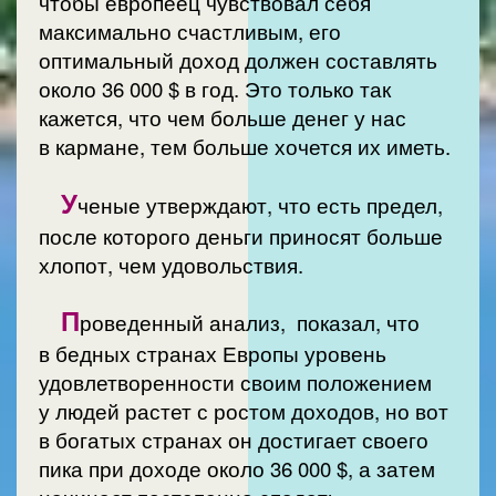
чтобы европеец чувствовал себя
максимально счастливым, его
оптимальный доход должен составлять
около 36 000 $ в год. Это только так
кажется, что чем больше денег у нас
в кармане, тем больше хочется их иметь.
У
ченые утверждают, что есть предел,
после которого деньги приносят больше
хлопот, чем удовольствия.
П
роведенный анализ, показал, что
в бедных странах Европы уровень
удовлетворенности своим положением
у людей растет с ростом доходов, но вот
в богатых странах он достигает своего
пика при доходе около 36 000 $, а затем