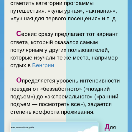
отметить категории программы
путешествия: «культурная», «активная»,
«лучшая для первого посещения» и т. д.
С
ервис сразу предлагает тот вариант
ответа, который оказался самым
популярным у других пользователей,
которые изучали те же места, например
отдых в
Венгрии
О
пределяется уровень интенсивности
поездки от «беззаботного» («поздний
подъем») до «экстремального» («ранний
подъем — посмотреть все»), задается
степень комфорта проживания.
Д
ля