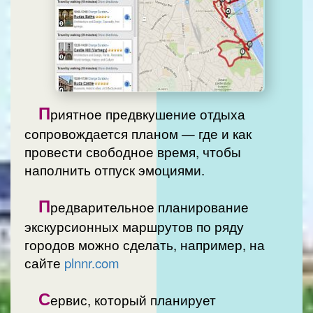
П
риятное предвкушение отдыха
сопровождается планом — где и как
провести свободное время, чтобы
наполнить отпуск эмоциями.
П
редварительное планирование
экскурсионных маршрутов по ряду
городов можно сделать, например, на
сайте
plnnr.com
С
ервис, который планирует