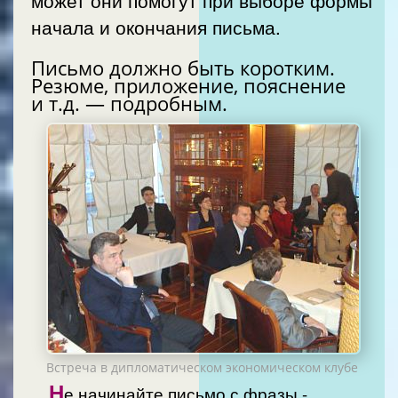
начала и окончания письма.
Письмо должно быть коротким.
Резюме, приложение, пояснение
и т.д. — подробным.
Встреча в дипломатическом экономическом клубе
Н
е начинайте письмо с фразы -