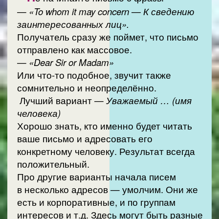
—
«To whom it may concern — К сведению
заинтересованных лиц».
Получатель сразу же поймет, что письмо
отправлено как массовое.
—
«Dear Sir or Madam»
Или что-то подобное, звучит также
сомнительно и неопределённо.
Лучший вариант —
Уважаемый … (имя
человека)
Хорошо знать, кто именно будет читать
ваше письмо и адресовать его
конкретному человеку. Результат всегда
положительный.
Про другие варианты начала писем
в несколько адресов — умолчим. Они же
есть и корпоративные, и по группам
интересов и т.д. Здесь могут быть разные