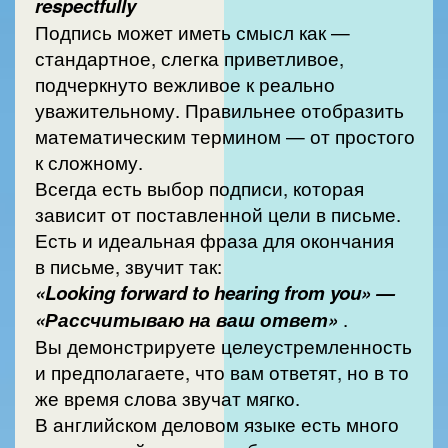
respectfully
Подпись может иметь смысл как —
стандартное, слегка приветливое,
подчеркнуто вежливое к реально
уважительному. Правильнее отобразить
математическим термином — от простого
к сложному.
Всегда есть выбор подписи, которая
зависит от поставленной цели в письме.
Есть и идеальная фраза для окончания
в письме, звучит так:
«Looking forward to hearing from you» —
«Рассчитываю на ваш ответ»
.
Вы демонстрируете целеустремленность
и предполагаете, что вам ответят, но в то
же время слова звучат мягко.
В английском деловом языке есть много