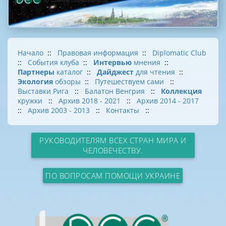
Начало
::
Правовая информация
::
Diplomatic Club
::
События клуба
::
Интервью
мнения
::
Партнеры
каталог
::
Дайджест
для чтения
::
Экология
обзоры
::
Путешествуем сами
::
Выставки Рига
::
Балатон Венгрия
::
Коллекция
кружки
::
Архив 2018 - 2021
::
Архив 2014 - 2017
::
Архив 2003 - 2013
::
Контакты
::
РУКОВОДИТЕЛЯМ ВСЕХ СТРАН МИРА И
ЧЕЛОВЕЧЕСТВУ.
ПО ВОПРОСАМ ПОМОЩИ УКРАИНЕ