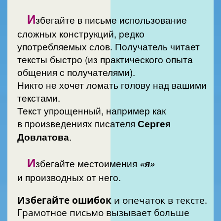
И
збегайте в письме использование
сложных конструкций, редко
употребляемых слов. Получатель читает
тексты быстро (из практического опыта
общения с получателями).
Никто не хочет ломать голову над вашими
текстами.
Текст упрощенный, например как
в произведениях писателя
Сергея
Довлатова
.
И
збегайте местоимения
«я»
и производных от него.
Избегайте ошибок
и опечаток в тексте.
Грамотное письмо вызывает больше