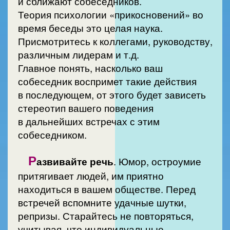
и сближают собеседников.
Теория психологии «прикосновений» во
время беседы это целая наука.
Присмотритесь к коллегами, руководству,
различным лидерам и т.д.
Главное понять, насколько ваш
собеседник воспримет такие действия
в последующем, от этого будет зависеть
стереотип вашего поведения
в дальнейших встречах с этим
собеседником.
Р
азвивайте речь
. Юмор, остроумие
притягивает людей, им приятно
находиться в вашем обществе. Перед
встречей вспомните удачные шутки,
репризы. Старайтесь не повторяться,
учитывая, что индивидуальные