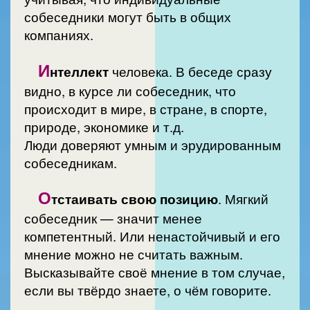
собеседники могут быть в общих
компаниях.
И
нтеллект
человека. В беседе сразу
видно, в курсе ли собеседник, что
происходит в мире, в стране, в спорте,
природе, экономике и т.д.
Люди доверяют умным и эрудированным
собеседникам.
О
тстаивать свою позицию
. Мягкий
собеседник — значит менее
компетентный. Или ненастойчивый и его
мнение можно не считать важным.
Высказывайте своё мнение в том случае,
если вы твёрдо знаете, о чём говорите.