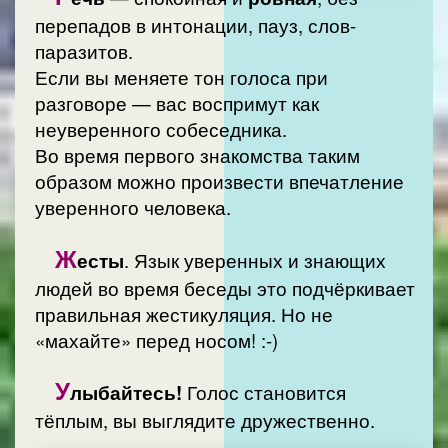
перепадов в интонации, пауз, слов-
паразитов.
Если вы меняете тон голоса при
разговоре — вас воспримут как
неуверенного собеседника.
Во время первого знакомства таким
образом можно произвести впечатление
уверенного человека.
Ж
есты
. Язык уверенных и знающих
людей во время беседы это подчёркивает
правильная жестикуляция. Но не
«махайте» перед носом! :-)
У
лыбайтесь!
Голос становится
тёплым, вы выглядите дружественно.