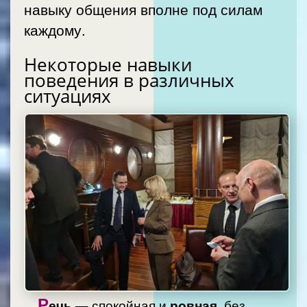
навыку общения вполне под силам
каждому.
Некоторые навыки
поведения в различных
ситуациях
Р
ечь
— спокойная и
ровная
, без