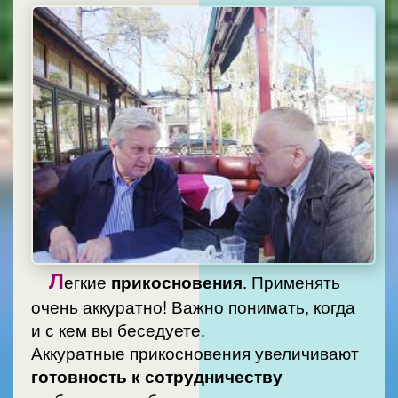
Л
егкие
прикосновения
. Применять
очень аккуратно! Важно понимать, когда
и с кем вы беседуете.
Аккуратные прикосновения увеличивают
готовность к сотрудничеству