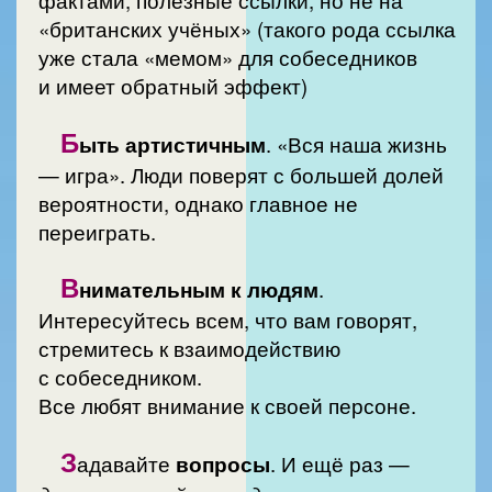
фактами, полезные ссылки, но не на
«британских учёных» (такого рода ссылка
уже стала «мемом» для собеседников
и имеет обратный эффект)
Б
ыть артистичным
. «Вся наша жизнь
— игра». Люди поверят с большей долей
вероятности, однако главное не
переиграть.
В
нимательным к людям
.
Интересуйтесь всем, что вам говорят,
стремитесь к взаимодействию
с собеседником.
Все любят внимание к своей персоне.
З
адавайте
вопросы
. И ещё раз —