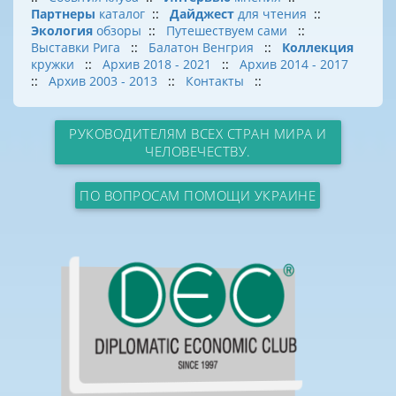
Партнеры
каталог
::
Дайджест
для чтения
::
Экология
обзоры
::
Путешествуем сами
::
Выставки Рига
::
Балатон Венгрия
::
Коллекция
кружки
::
Архив 2018 - 2021
::
Архив 2014 - 2017
::
Архив 2003 - 2013
::
Контакты
::
РУКОВОДИТЕЛЯМ ВСЕХ СТРАН МИРА И
ЧЕЛОВЕЧЕСТВУ.
ПО ВОПРОСАМ ПОМОЩИ УКРАИНЕ