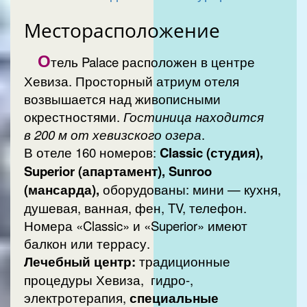
Месторасположение
О
тель Palace расположен в центре
Хевиза. Просторный атриум отеля
возвышается над живописными
окрестностями.
Гостиница находится
в 200 м от хевизского озера
.
В отеле 160 номеров:
Classic (студия),
Superior (апартамент), Sunroo
(мансарда),
оборудованы: мини — кухня,
душевая, ванная, фен, TV, телефон.
Номера «Classic» и «Superior» имеют
балкон или террасу.
Лечебный центр:
традиционные
процедуры Хевиза, гидро-,
электротерапия,
специальные