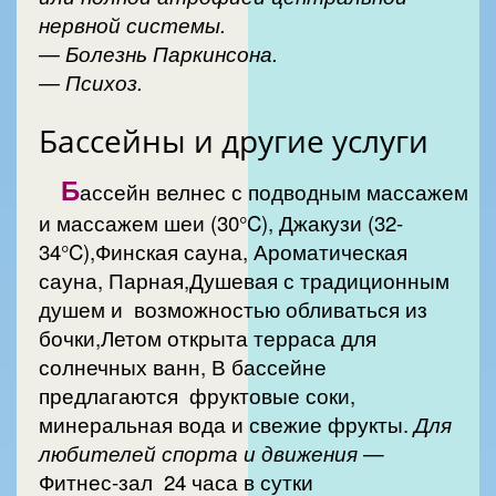
нервной системы.
— Болезнь Паркинсона.
— Психоз.
Бассейны и другие услуги
Б
ассейн велнес с подводным массажем
и массажем шеи (30°C), Джакузи (32-
34°C),Финская сауна, Ароматическая
сауна, Парная,Душевая с традиционным
душем и возможностью обливаться из
бочки,Летом открыта терраса для
солнечных ванн, В бассейне
предлагаются фруктовые соки,
минеральная вода и свежие фрукты.
Для
любителей спорта и движения
—
Фитнес-зал 24 часа в сутки