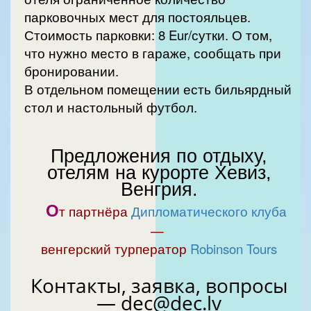
парковочных мест для постояльцев.
Стоимость парковки: 8 Eur/сутки. О том,
что нужно место в гараже, сообщать при
бронировании.
В отдельном помещении есть бильярдный
стол и настольный футбол.
Предложения по отдыху,
отелям на курорте Хевиз,
Венгрия.
О
т партнёра
Дипломатического клуба
—
венгерский турператор
Robinson Tours
Контакты, заявка, вопросы
— dec@dec.lv