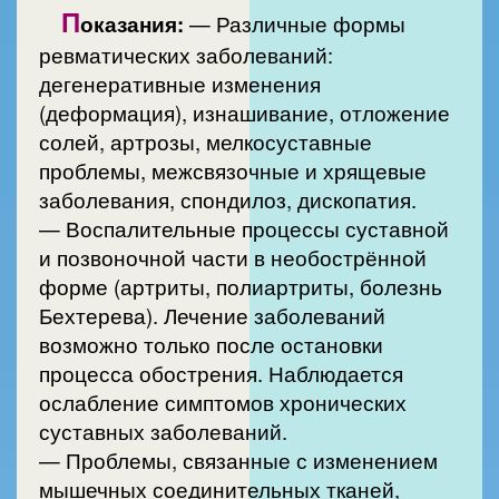
П
оказания:
— Различные формы
ревматических заболеваний:
дегенеративные изменения
(деформация), изнашивание, отложение
солей, артрозы, мелкосуставные
проблемы, межсвязочные и хрящевые
заболевания, спондилоз, дископатия.
— Воспалительные процессы суставной
и позвоночной части в необострённой
форме (артриты, полиартриты, болезнь
Бехтерева). Лечение заболеваний
возможно только после остановки
процесса обострения. Наблюдается
ослабление симптомов хронических
суставных заболеваний.
— Проблемы, связанные с изменением
мышечных соединительных тканей,