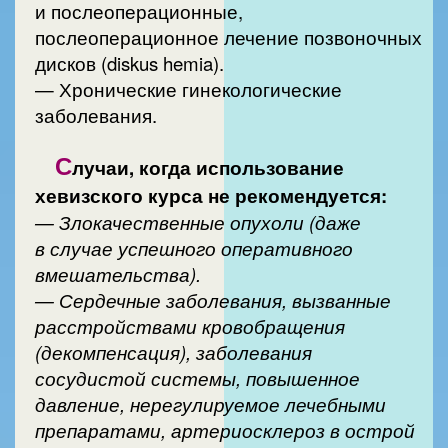
и послеоперационные,
послеоперационное лечение позвоночных
дисков (diskus hemia).
— Хронические гинекологические
заболевания.
С
лучаи, когда использование
хевизского курса не рекомендуется:
— Злокачественные опухоли (даже
в случае успешного оперативного
вмешательства).
— Сердечные заболевания, вызванные
расстройствами кровобращения
(декомпенсация), заболевания
сосудистой системы, повышенное
давление, нерегулируемое лечебными
препаратами, артериосклероз в острой