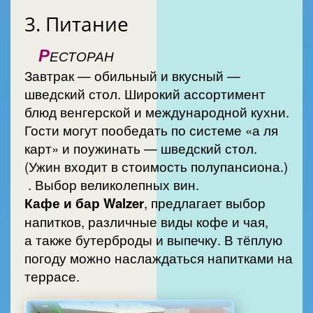
3. Питание
Р
ЕСТОРАН
Завтрак — обильный и вкусный —
шведский стол. Широкий ассортимент
блюд венгерской и международной кухни.
Гости могут пообедать по системе «а ля
карт» и поужинать — шведский стол.
(Ужин входит в стоимость полупансиона.)
. Выбор великолепных вин.
Кафе и бар Walzer
, предлагает выбор
напитков, различные виды кофе и чая,
а также бутерброды и выпечку. В тёплую
погоду можно наслаждаться напитками на
террасе.