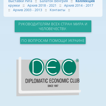
Выставки Рига
::
Балатон Венгрия
::
Коллекция
кружки
::
Архив 2018 - 2021
::
Архив 2014 - 2017
::
Архив 2003 - 2013
::
Контакты
::
РУКОВОДИТЕЛЯМ ВСЕХ СТРАН МИРА И
ЧЕЛОВЕЧЕСТВУ.
ПО ВОПРОСАМ ПОМОЩИ УКРАИНЕ