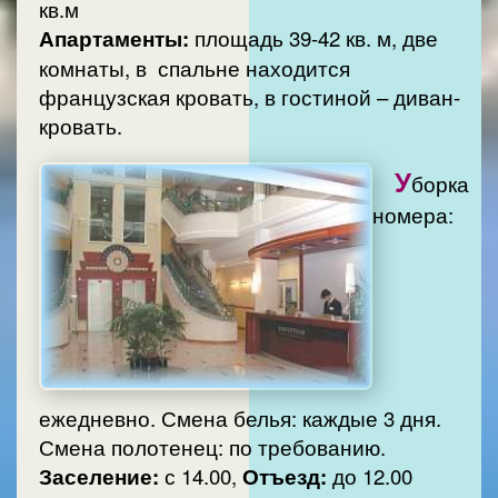
кв.м
Апартаменты:
площадь 39-42 кв. м, две
комнаты, в спальне находится
французская кровать, в гостиной – диван-
кровать.
У
борка
номера:
ежедневно. Смена белья: каждые 3 дня.
Смена полотенец: по требованию.
Заселение:
с 14.00,
Отъезд:
до 12.00