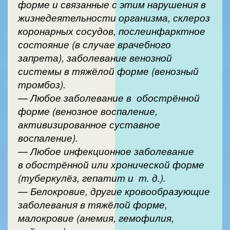
форме и связанные с этим нарушения в
жизнедеятельности организма, склероз
коронарных сосудов, послеинфарктное
состояние (в случае врачебного
запрета), заболевание венозной
системы в тяжёлой форме (венозный
тромбоз).
— Любое заболевание в обострённой
форме (венозное воспаление,
активизированное суставное
воспаление).
— Любое инфекционное заболевание
в обострённой или хронической форме
(туберкулёз, гепатит и т. д.).
— Белокровие, другие кровообразующие
заболевания в тяжёлой форме,
малокровие (анемия, гемофилия,