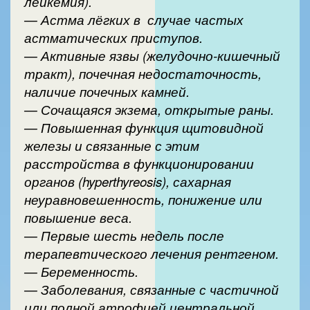
лейкемия).
— Астма лёгких в случае частых
астматических приступов.
— Активные язвы (желудочно-кишечный
тракт), почечная недостаточность,
наличие почечных камней.
— Сочащаяся экзема, открытые раны.
— Повышенная функция щитовидной
железы и связанные с этим
расстройства в функционировании
органов (hyperthyreosis), сахарная
неуравновешенность, понижение или
повышение веса.
— Первые шесть недель после
терапевтического лечения рентгеном.
— Беременность.
— Заболевания, связанные с частичной
или полной атрофией центральной