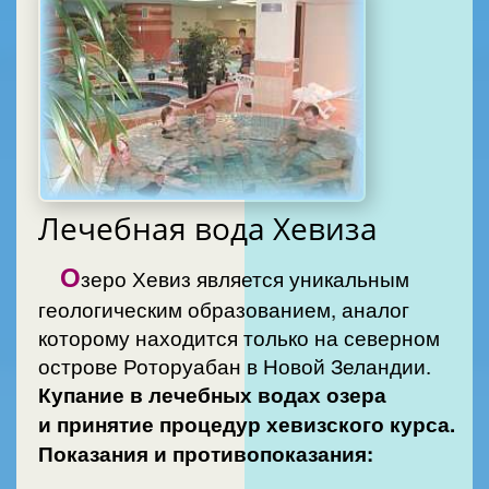
Лечебнaя вода Хевизa
О
зеро Хевиз является уникальным
геологическим образованием, аналог
которому находится только на северном
острове Роторуабан в Новой Зеландии.
Купание в лечебных водах озера
и принятие процедур хевизского курса.
Показания и противопоказания: