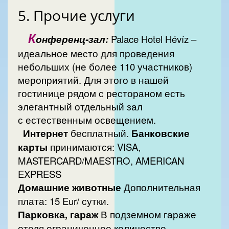
5. Прочие yслуги
К
онференц-зал:
Palace Hotel Hévíz –
идеальное место для проведения
небольших (не более 110 участников)
мероприятий. Для этого в нашей
гостинице рядом с рестораном есть
элегантный отдельный зал
с естественным освещением.
Интернет
бесплатный.
Банковские
карты
принимаются: VISA,
MASTERCARD/MAESTRO, AMERICAN
EXPRESS
Домашние животные
Дополнительная
плата: 15 Eur/ сутки.
Парковка, гараж
В подземном гараже
отеля ограниченное количество