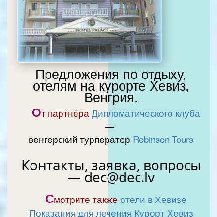
Предложения по отдыху,
отелям на курорте Хевиз,
Венгрия.
О
т партнёра
Дипломатического клуба
—
венгерский турператор
Robinson Tours
Контакты, заявка, вопросы
— dec@dec.lv
С
мотрите также
отели в Хевизе
Показания для лечения
Курорт Хевиз