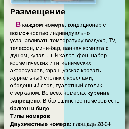
Размещение
В
каждом номере
: кондиционер с
возможностью индивидуально
устанавливать температуру воздуха, TV,
телефон, мини-бар, ванная комната с
душем, купальный халат, фен, набор
косметических и гигиенических
аксессуаров, французская кровать,
журнальный столик с креслами,
обеденный стол, туалетный столик
с зеркалом. Во всех номерах
курение
запрещено
. В большинстве номеров есть
балкон
и
биде
.
Типы номеров
Двухместные номера:
площадь 28-34