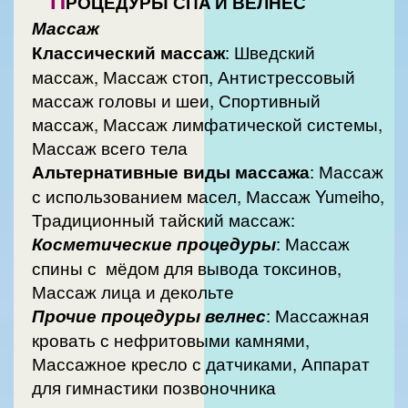
П
РОЦЕДУРЫ СПA И ВЕЛНЕС
Массаж
Классический массаж
: Шведский
массаж, Массаж стоп, Антистрессовый
массаж головы и шеи, Спортивный
массаж, Массаж лимфатической системы,
Массаж всего тела
Альтернативные виды массажа
: Массаж
с использованием масел, Массаж Yumeiho,
Традиционный тайский массаж:
Косметические процедуры
: Массаж
спины с мёдом для вывода токсинов,
Массаж лица и декольте
Прочие процедуры велнес
: Массажная
кровать с нефритовыми камнями,
Массажное кресло с датчиками, Аппарат
для гимнастики позвоночника