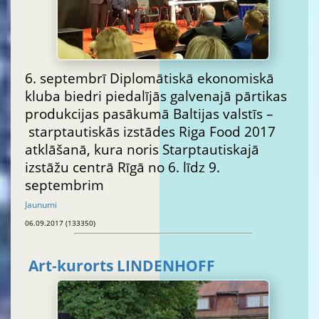
6. septembrī Diplomātiskā ekonomiskā
kluba biedri piedalījās galvenajā pārtikas
produkcijas pasākumā Baltijas valstīs –
starptautiskās izstādes Riga Food 2017
atklāšanā, kura noris Starptautiskajā
izstāžu centrā Rīgā no 6. līdz 9.
septembrim
Jaunumi
06.09.2017 (133350)
Art-kurorts LINDENHOFF