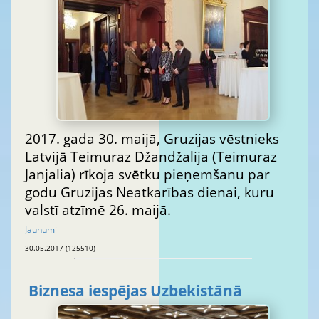
2017. gada 30. maijā, Gruzijas vēstnieks
Latvijā Teimuraz Džandžalija (Teimuraz
Janjalia) rīkoja svētku pieņemšanu par
godu Gruzijas Neatkarības dienai, kuru
valstī atzīmē 26. maijā.
Jaunumi
30.05.2017 (125510)
Biznesa iespējas Uzbekistānā