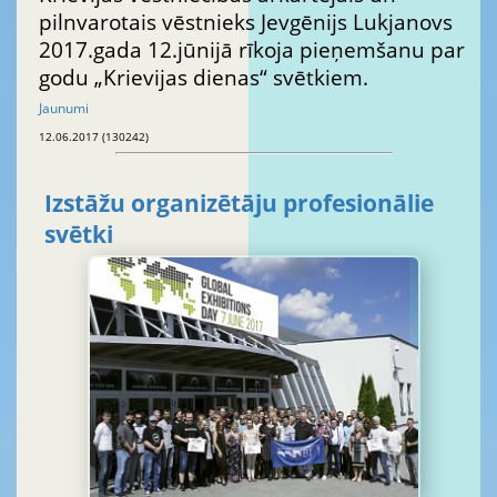
pilnvarotais vēstnieks Jevgēnijs Lukjanovs
2017.gada 12.jūnijā rīkoja pieņemšanu par
godu „Krievijas dienas“ svētkiem.
Jaunumi
12.06.2017 (130242)
Izstāžu organizētāju profesionālie
svētki