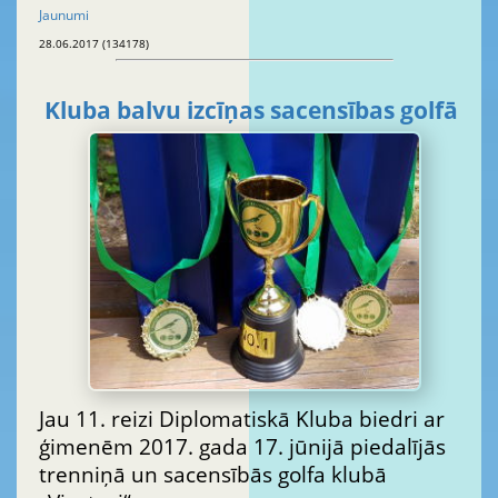
Jaunumi
28.06.2017 (134178)
Kluba balvu izcīņas sacensības golfā
Jau 11. reizi Diplomatiskā Kluba biedri ar
ģimenēm 2017. gada 17. jūnijā piedalījās
trenniņā un sacensībās golfa klubā