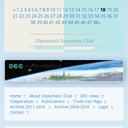
«
1
2
3
4
5
6
7
8
9
10
11
12
13
14
15
16
17
18
19
20
21
22
23
24
25
26
27
28
29
30
31
32
33
34
35
36
37
38
39
40
41
42
43
44
45
46
47
48
»
Diplomatic Economic Club
®
Home
::
About Diplomatic Club
::
DEC news
::
Cooperation
::
Publications
::
Trade Fair Riga
::
Archive 2011-2016
::
Archive 2004-2010
::
Legal
::
Contact
::