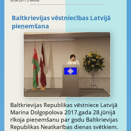
30.06.2017 (138939)
Baltkrievijas vēstniecības Latvijā
pieņemšana
Baltkrievijas Republikas vēstniece Latvijā
Marina Dolgopolova 2017.gada 28.jūnijā
rīkoja pieņemšanu par godu Baltkrievijas
Republikas Neatkarības dienas svētkiem.