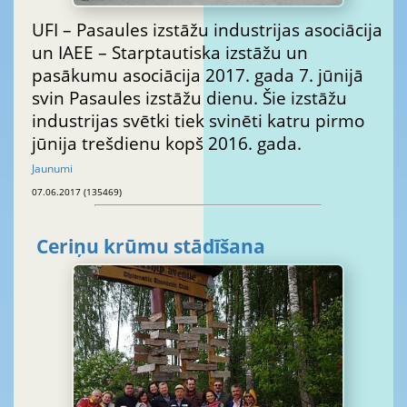
UFI – Pasaules izstāžu industrijas asociācija
un IAEE – Starptautiska izstāžu un
pasākumu asociācija 2017. gada 7. jūnijā
svin Pasaules izstāžu dienu. Šie izstāžu
industrijas svētki tiek svinēti katru pirmo
jūnija trešdienu kopš 2016. gada.
Jaunumi
07.06.2017 (135469)
Ceriņu krūmu stādīšana