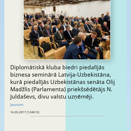
Diplomātiskā kluba biedri piedalījās
biznesa seminārā Latvija-Uzbekistāna,
kurā piedalījās Uzbekistānas senāta Olij
Madžlis (Parlamenta) priekšsēdētājs N.
Juldaševs, divu valstu uzņēmēji.
Jaunumi
16.05.2017 (124612)